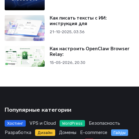
Как писать тексты с ИИ:
инструкция для
21-10-2025, 03:36
Как настроить OpenClaw Browser
Relay:
15-05-2026, 20:30
Популярные категории
VPS и Cloud
Безопасность
Хостинг
WordPress
Разработка
Домены
E-commerce
Дизайн
Гайды