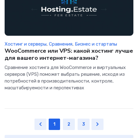
Хостинг и серверы
,
Сравнения
,
Бизнес и стартапы
WooCommerce или VPS: какой хостинг лучше
для вашего интернет-магазина?
Сравнение хостинга для WooCommerce и виртуальных
серверов (VPS) поможет выбрать решение, исходя из
потребностей в производительности, контроле,
масштабируемости и перспективах
1
2
3