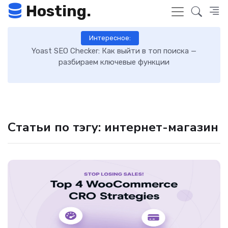
Hosting.
Интересное:
hecker: Как выйти в топ поиска —
Как включить GZIP-с
ираем ключевые функции
загрузку сайта
Статьи по тэгу: интернет-магазин