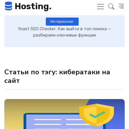
Hosting.
Интересное:
 к
Yoast SEO Checker: Как выйти в топ поиска —
К
разбираем ключевые функции
Статьи по тэгу: кибератаки на
сайт