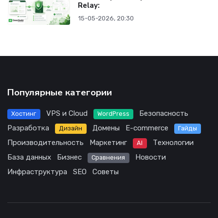
Relay:
15-05-2026, 20:30
Популярные категории
VPS и Cloud
Безопасность
Хостинг
WordPress
Разработка
Домены
E-commerce
Дизайн
Гайды
Производительность
Маркетинг
Технологии
AI
База данных
Бизнес
Новости
Сравнения
Инфраструктура
SEO
Советы