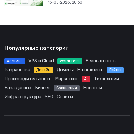
15-05-2026, 20:30
Популярные категории
VPS и Cloud
Безопасность
Хостинг
WordPress
Разработка
Домены
E-commerce
Дизайн
Гайды
Производительность
Маркетинг
Технологии
AI
База данных
Бизнес
Новости
Сравнения
Инфраструктура
SEO
Советы