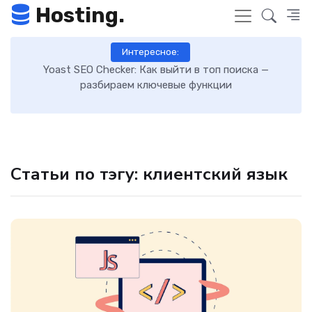
Hosting.
Интересное:
 к
Yoast SEO Checker: Как выйти в топ поиска —
К
разбираем ключевые функции
Статьи по тэгу: клиентский язык