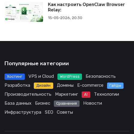
Как настроить OpenClaw Browser
Relay:
15-05-2026, 20:30
Популярные категории
VPS и Cloud
Безопасность
Хостинг
WordPress
Разработка
Домены
E-commerce
Дизайн
Гайды
Производительность
Маркетинг
Технологии
AI
База данных
Бизнес
Новости
Сравнения
Инфраструктура
SEO
Советы