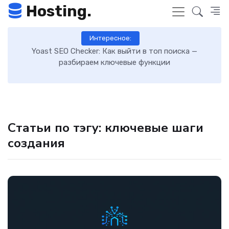
Hosting.
Интересное:
 к
Yoast SEO Checker: Как выйти в топ поиска —
К
разбираем ключевые функции
Статьи по тэгу: ключевые шаги
создания