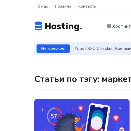
О нас
Правила
Контакты
Hosting.
Хостин
ое руководство
Yoast SEO Checker: Как в
Интересное:
Статьи по тэгу: марке