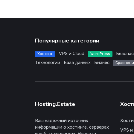
Популярные категории
VPS и Cloud
Безопас
Хостинг
WordPress
Технологии
База данных
Бизнес
Сравнени
Hosting.Estate
Хост
Ваш надежный источник
Хости
информации о хостинге, серверах
VPS и
и веб-технологиях. Новости,