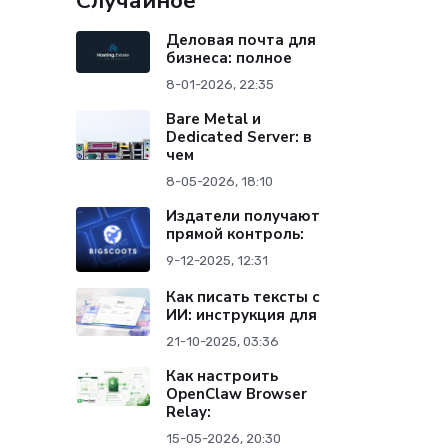
Случайное
Деловая почта для
бизнеса: полное
8-01-2026, 22:35
Bare Metal и
Dedicated Server: в
чем
8-05-2026, 18:10
Издатели получают
прямой контроль:
9-12-2025, 12:31
Как писать тексты с
ИИ: инструкция для
21-10-2025, 03:36
Как настроить
OpenClaw Browser
Relay:
15-05-2026, 20:30