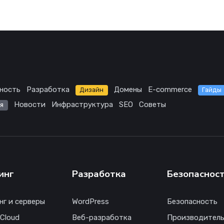
ность
Разработка
Домены
E-commerce
Дизайн
Гайды
Новости
Инфраструктура
SEO
Советы
я
инг
Разработка
Безопаснос
нг и серверы
WordPress
Безопасность
 Cloud
Веб-разработка
Производитель