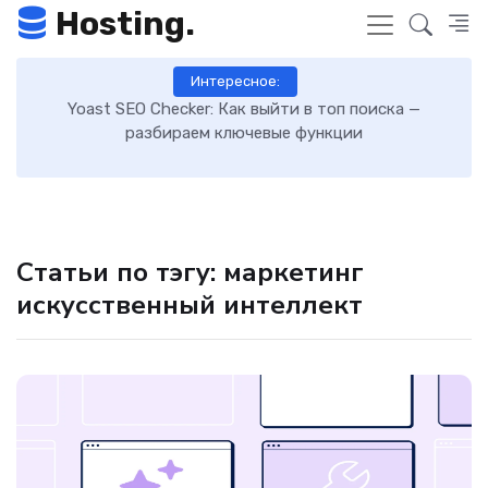
Hosting.
Интересное:
 к
Yoast SEO Checker: Как выйти в топ поиска —
К
разбираем ключевые функции
Статьи по тэгу: маркетинг
искусственный интеллект