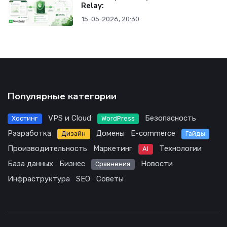
Relay:
15-05-2026, 20:30
Популярные категории
VPS и Cloud
Безопасность
Хостинг
WordPress
Разработка
Домены
E-commerce
Дизайн
Гайды
Производительность
Маркетинг
Технологии
AI
База данных
Бизнес
Новости
Сравнения
Инфраструктура
SEO
Советы