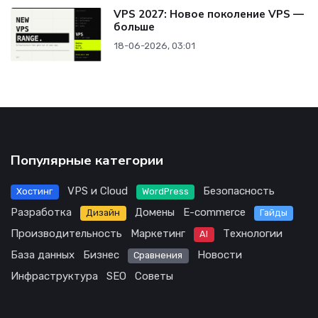
VPS 2027: Новое поколение VPS —
больше
18-06-2026, 03:01
Популярные категории
VPS и Cloud
Безопасность
Хостинг
WordPress
Разработка
Домены
E-commerce
Дизайн
Гайды
Производительность
Маркетинг
Технологии
AI
База данных
Бизнес
Новости
Сравнения
Инфраструктура
SEO
Советы