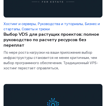
Хостинг и серверы
,
Руководства и туториалы
,
Бизнес и
стартапы
,
Советы и трюки
Выбор VDS для растущих проектов: полное
руководство по расчету ресурсов без
переплат
По мере роста нагрузки на ваши приложения выбор
инфраструктуры становится не менее критичным, чем
выбор программного обеспечения. Традиционный VPS-
хостинг перестает справляться,