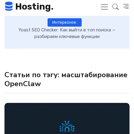
Hosting.
Интересное:
 к
Yoast SEO Checker: Как выйти в топ поиска —
К
разбираем ключевые функции
Статьи по тэгу: масштабирование
OpenClaw