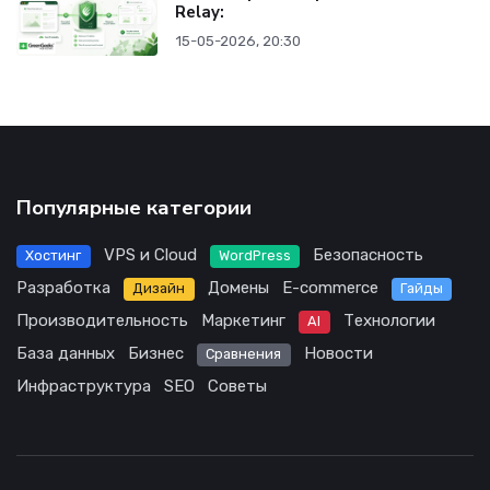
Relay:
15-05-2026, 20:30
Популярные категории
VPS и Cloud
Безопасность
Хостинг
WordPress
Разработка
Домены
E-commerce
Дизайн
Гайды
Производительность
Маркетинг
Технологии
AI
База данных
Бизнес
Новости
Сравнения
Инфраструктура
SEO
Советы