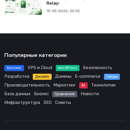
Relay:
15-05-2026, 20:30
Популярные категории
VPS и Cloud
Безопасность
Хостинг
WordPress
Разработка
Домены
E-commerce
Дизайн
Гайды
Производительность
Маркетинг
Технологии
AI
База данных
Бизнес
Новости
Сравнения
Инфраструктура
SEO
Советы