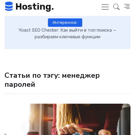
Hosting.
Интересное:
 к
Yoast SEO Checker: Как выйти в топ поиска —
К
разбираем ключевые функции
Статьи по тэгу: менеджер
паролей