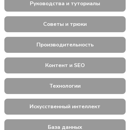
Руководства и туториалы
Советы и трюки
Производительность
Контент и SEO
Технологии
Искусственный интеллект
База данных