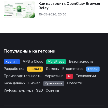
Как настроить OpenClaw Browser
Relay:
15-05-2026, 20:30
Популярные категории
VPS и Cloud
Безопасность
Хостинг
WordPress
Разработка
Домены
E-commerce
Дизайн
Гайды
Производительность
Маркетинг
Технологии
AI
База данных
Бизнес
Новости
Сравнения
Инфраструктура
SEO
Советы