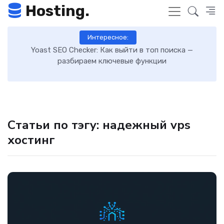
Hosting.
Интересное:
 к
Yoast SEO Checker: Как выйти в топ поиска —
К
разбираем ключевые функции
Статьи по тэгу: надежный vps
хостинг