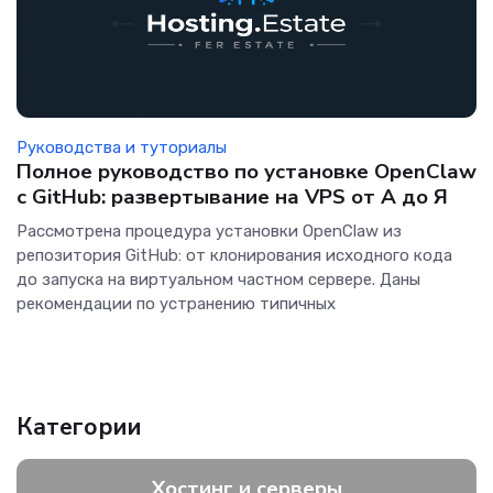
Руководства и туториалы
Полное руководство по установке OpenClaw
с GitHub: развертывание на VPS от А до Я
Рассмотрена процедура установки OpenClaw из
репозитория GitHub: от клонирования исходного кода
до запуска на виртуальном частном сервере. Даны
рекомендации по устранению типичных
Категории
Хостинг и серверы