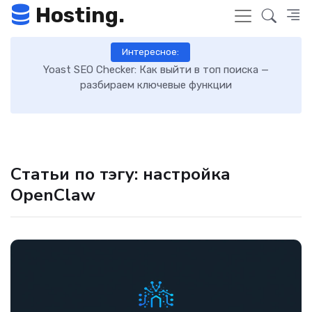
Hosting.
Интересное:
 к
Yoast SEO Checker: Как выйти в топ поиска —
К
разбираем ключевые функции
Статьи по тэгу: настройка
OpenClaw