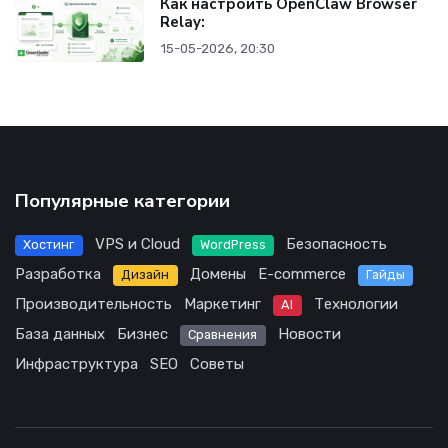
Как настроить OpenClaw Browser
Relay:
15-05-2026, 20:30
Популярные категории
VPS и Cloud
Безопасность
Хостинг
WordPress
Разработка
Домены
E-commerce
Дизайн
Гайды
Производительность
Маркетинг
Технологии
AI
База данных
Бизнес
Новости
Сравнения
Инфраструктура
SEO
Советы