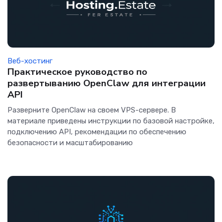
Веб-хостинг
Практическое руководство по
развертыванию OpenClaw для интеграции
API
Разверните OpenClaw на своем VPS-сервере. В
материале приведены инструкции по базовой настройке,
подключению API, рекомендации по обеспечению
безопасности и масштабированию