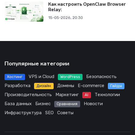
Как настроить OpenClaw Browser
Relay:
15-05-2026, 20:30
Популярные категории
VPS и Cloud
Безопасность
Хостинг
WordPress
Разработка
Домены
E-commerce
Дизайн
Гайды
Производительность
Маркетинг
Технологии
AI
База данных
Бизнес
Новости
Сравнения
Инфраструктура
SEO
Советы