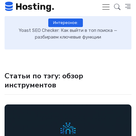
Hosting.
Интересное:
 к
Yoast SEO Checker: Как выйти в топ поиска —
К
разбираем ключевые функции
Статьи по тэгу: обзор
инструментов