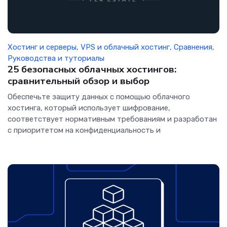
Хостинг и серверы
,
VPS и облачный хостинг
,
Сравнения
,
Руководства и туториалы
25 безопасных облачных хостингов:
сравнительный обзор и выбор
Обеспечьте защиту данных с помощью облачного
хостинга, который использует шифрование,
соответствует нормативным требованиям и разработан
с приоритетом на конфиденциальность и