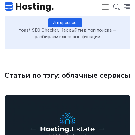
Hosting.
Интересное:
 к
Yoast SEO Checker: Как выйти в топ поиска —
К
разбираем ключевые функции
Статьи по тэгу: облачные сервисы