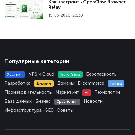
Как настроить OpenClaw Browser
Relay:
15-05-2026, 20:30
Популярные категории
VPS и Cloud
Безопасность
Хостинг
WordPress
Разработка
Домены
E-commerce
Дизайн
Гайды
Производительность
Маркетинг
Технологии
AI
База данных
Бизнес
Новости
Сравнения
Инфраструктура
SEO
Советы