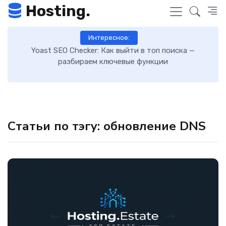
Hosting.
Интересное:
 к
Yoast SEO Checker: Как выйти в топ поиска —
К
разбираем ключевые функции
Статьи по тэгу: обновление DNS