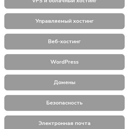
VPS и облачный хостинг
Управляемый хостинг
Веб-хостинг
WordPress
Домены
Безопасность
Электронная почта