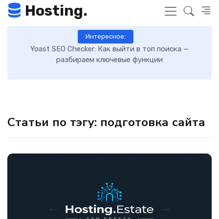
Hosting.
Интересное:
 к
Yoast SEO Checker: Как выйти в топ поиска —
К
разбираем ключевые функции
Статьи по тэгу: подготовка сайта