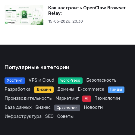
Как настроить OpenClaw Browser
Relay:
15-05-2026, 20:30
Популярные категории
VPS и Cloud
Безопасность
Хостинг
WordPress
Разработка
Домены
E-commerce
Дизайн
Гайды
Производительность
Маркетинг
Технологии
AI
База данных
Бизнес
Новости
Сравнения
Инфраструктура
SEO
Советы