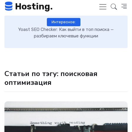
Hosting.
Интересное:
 к
Yoast SEO Checker: Как выйти в топ поиска —
К
разбираем ключевые функции
Статьи по тэгу: поисковая
оптимизация