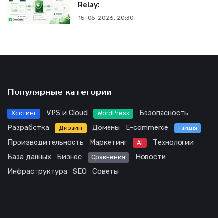
Relay:
15-05-2026, 20:30
Популярные категории
VPS и Cloud
Безопасность
Хостинг
WordPress
Разработка
Домены
E-commerce
Дизайн
Гайды
Производительность
Маркетинг
Технологии
AI
База данных
Бизнес
Новости
Сравнения
Инфраструктура
SEO
Советы