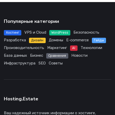
Популярные категории
VPS и Cloud
Безопасность
Хостинг
WordPress
Разработка
Домены
E-commerce
Дизайн
Гайды
Производительность
Маркетинг
Технологии
AI
База данных
Бизнес
Новости
Сравнения
Инфраструктура
SEO
Советы
Hosting.Estate
Ваш надежный источник информации о хостинге,