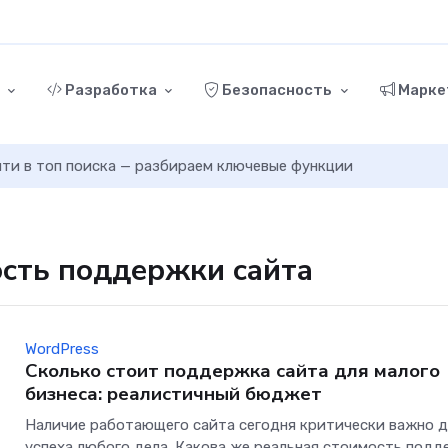
г
Разработка
Безопасность
Марке
ыйти в топ поиска — разбираем ключевые функции
ость поддержки сайта
WordPress
Сколько стоит поддержка сайта для малого
бизнеса: реалистичный бюджет
Наличие работающего сайта сегодня критически важно д
успеха любого дела. Какова же реальная стоимость под