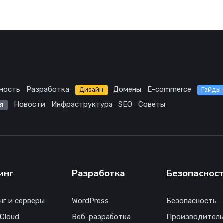
ность
Разработка
Домены
E-commerce
Дизайн
Гайды
Новости
Инфраструктура
SEO
Советы
я
инг
Разработка
Безопаснос
нг и серверы
WordPress
Безопасность
 Cloud
Веб-разработка
Производитель