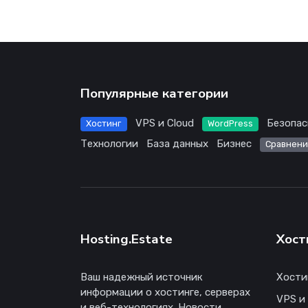
Популярные категории
VPS и Cloud
Безопас
Хостинг
WordPress
Технологии
База данных
Бизнес
Сравнени
Hosting.Estate
Хост
Ваш надежный источник
Хости
информации о хостинге, серверах
VPS и
и веб-технологиях. Новости,