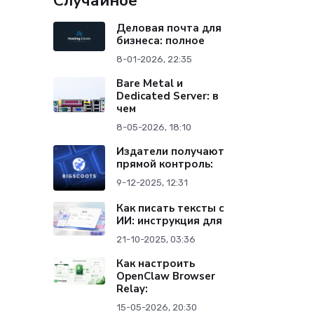
Случайное
Деловая почта для
бизнеса: полное
8-01-2026, 22:35
Bare Metal и
Dedicated Server: в
чем
8-05-2026, 18:10
Издатели получают
прямой контроль:
9-12-2025, 12:31
Как писать тексты с
ИИ: инструкция для
21-10-2025, 03:36
Как настроить
OpenClaw Browser
Relay:
15-05-2026, 20:30