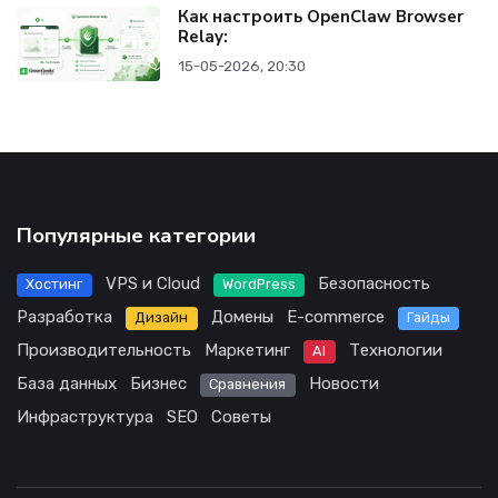
Как настроить OpenClaw Browser
Relay:
15-05-2026, 20:30
Популярные категории
VPS и Cloud
Безопасность
Хостинг
WordPress
Разработка
Домены
E-commerce
Дизайн
Гайды
Производительность
Маркетинг
Технологии
AI
База данных
Бизнес
Новости
Сравнения
Инфраструктура
SEO
Советы