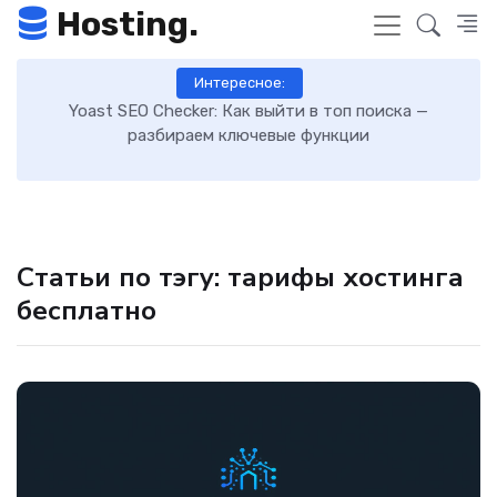
Hosting.
Интересное:
 к
Yoast SEO Checker: Как выйти в топ поиска —
К
разбираем ключевые функции
Статьи по тэгу: тарифы хостинга
бесплатно