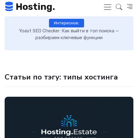
Hosting.
Интересное:
 к
Yoast SEO Checker: Как выйти в топ поиска —
К
разбираем ключевые функции
Статьи по тэгу: типы хостинга