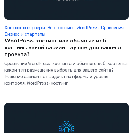
Хостинг и серверы
,
Веб-хостинг
,
WordPress
,
Сравнения
,
Бизнес и стартапы
WordPress-хостинг или обычный веб-
хостинг: какой вариант лучше для вашего
проекта?
Сравнение WordPress-хостинга и обычного веб-хостинга:
какой тип размещения выбрать для вашего сайта?
Решение зависит от задач, платформы и уровня
контроля. WordPress-хостинг