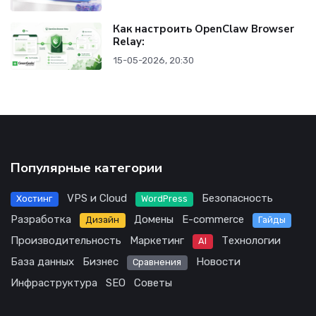
Как настроить OpenClaw Browser
Relay:
15-05-2026, 20:30
Популярные категории
VPS и Cloud
Безопасность
Хостинг
WordPress
Разработка
Домены
E-commerce
Дизайн
Гайды
Производительность
Маркетинг
Технологии
AI
База данных
Бизнес
Новости
Сравнения
Инфраструктура
SEO
Советы