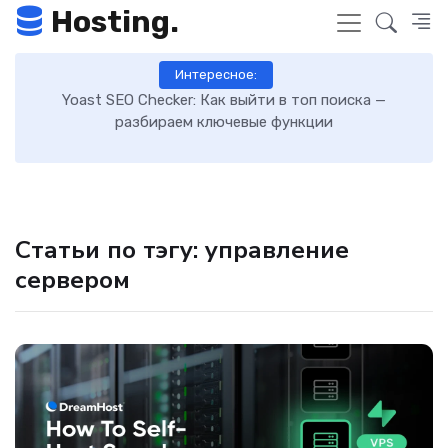
Hosting.
Интересное:
 к
Yoast SEO Checker: Как выйти в топ поиска —
К
разбираем ключевые функции
Статьи по тэгу: управление
сервером