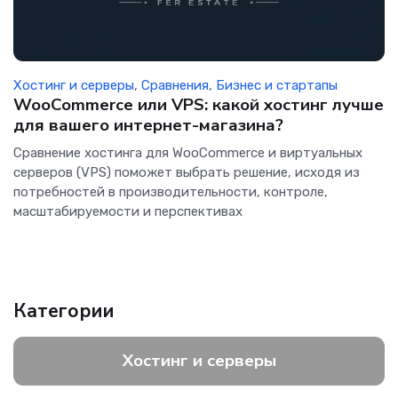
Хостинг и серверы
,
Сравнения
,
Бизнес и стартапы
WooCommerce или VPS: какой хостинг лучше
для вашего интернет-магазина?
Сравнение хостинга для WooCommerce и виртуальных
серверов (VPS) поможет выбрать решение, исходя из
потребностей в производительности, контроле,
масштабируемости и перспективах
Категории
Хостинг и серверы