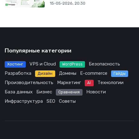
15-05-2026, 20:30
Популярные категории
VPS и Cloud
Безопасность
Хостинг
WordPress
Разработка
Домены
E-commerce
Дизайн
Гайды
Производительность
Маркетинг
Технологии
AI
База данных
Бизнес
Новости
Сравнения
Инфраструктура
SEO
Советы