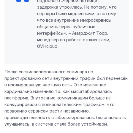
подобного „Чёрной пятнице“,
задержка утроилась. Не потому, что
серверы были медленными, а потому
что все внутренние микросервисы
общались через публичные
интерфейсы». – Амарджит Тоор,
менеджер по работе с клиентами,
OVHcloud
После специализированного семинара по
проектированию сети внутренний трафик был перенесён
в изолированную частную сеть. Это изменение
кардинально изменило то, как масштабировалась
платформа. Внутренние коммуникации больше не
конкурировали с пользовательским трафиком, что
позволило сервисам расти независимо,
производительность стабилизировалась, безопасность
улучшилась, а система стала более устойчивой.