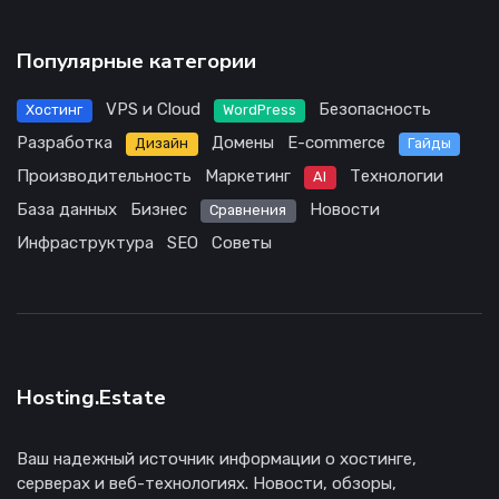
Популярные категории
VPS и Cloud
Безопасность
Хостинг
WordPress
Разработка
Домены
E-commerce
Дизайн
Гайды
Производительность
Маркетинг
Технологии
AI
База данных
Бизнес
Новости
Сравнения
Инфраструктура
SEO
Советы
Hosting.Estate
Ваш надежный источник информации о хостинге,
серверах и веб-технологиях. Новости, обзоры,