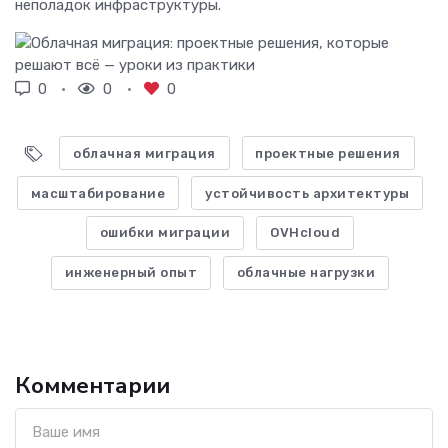
неполадок инфраструктуры.
0
0
0
облачная миграция
проектные решения
масштабирование
устойчивость архитектуры
ошибки миграции
OVHcloud
инженерный опыт
облачные нагрузки
Комментарии