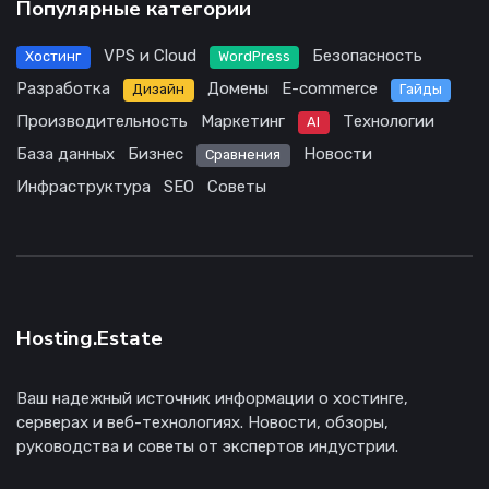
Популярные категории
VPS и Cloud
Безопасность
Хостинг
WordPress
Разработка
Домены
E-commerce
Дизайн
Гайды
Производительность
Маркетинг
Технологии
AI
База данных
Бизнес
Новости
Сравнения
Инфраструктура
SEO
Советы
Hosting.Estate
Ваш надежный источник информации о хостинге,
серверах и веб-технологиях. Новости, обзоры,
руководства и советы от экспертов индустрии.