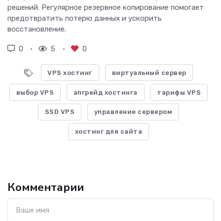
решений. Регулярное резервное копирование помогает
предотвратить потерю данных и ускорить
восстановление.
0
5
0
VPS хостинг
виртуальный сервер
выбор VPS
апгрейд хостинга
тарифы VPS
SSD VPS
управление сервером
хостинг для сайта
Комментарии