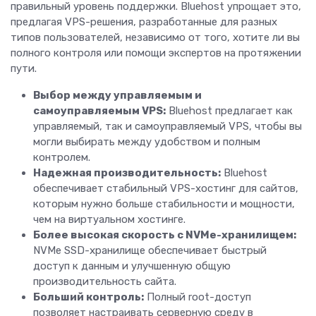
правильный уровень поддержки. Bluehost упрощает это,
предлагая VPS-решения, разработанные для разных
типов пользователей, независимо от того, хотите ли вы
полного контроля или помощи экспертов на протяжении
пути.
Выбор между управляемым и
самоуправляемым VPS:
Bluehost предлагает как
управляемый, так и самоуправляемый VPS, чтобы вы
могли выбирать между удобством и полным
контролем.
Надежная производительность:
Bluehost
обеспечивает стабильный VPS-хостинг для сайтов,
которым нужно больше стабильности и мощности,
чем на виртуальном хостинге.
Более высокая скорость с NVMe-хранилищем:
NVMe SSD-хранилище обеспечивает быстрый
доступ к данным и улучшенную общую
производительность сайта.
Больший контроль:
Полный root-доступ
позволяет настраивать серверную среду в