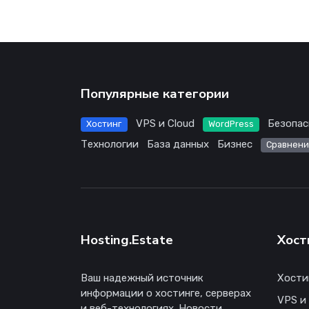
Популярные категории
VPS и Cloud
Безопас
Хостинг
WordPress
Технологии
База данных
Бизнес
Сравнени
Hosting.Estate
Хост
Ваш надежный источник
Хости
информации о хостинге, серверах
VPS и
и веб-технологиях. Новости,