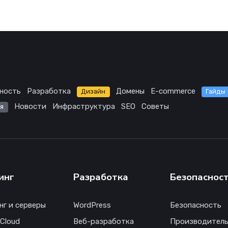
ность
Разработка
Домены
E-commerce
Дизайн
Гайды
Новости
Инфраструктура
SEO
Советы
я
инг
Разработка
Безопаснос
нг и серверы
WordPress
Безопасность
 Cloud
Веб-разработка
Производитель