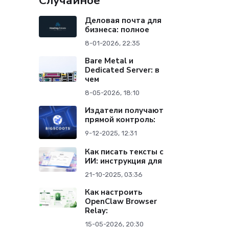
Случайное
Деловая почта для
бизнеса: полное
8-01-2026, 22:35
Bare Metal и
Dedicated Server: в
чем
8-05-2026, 18:10
Издатели получают
прямой контроль:
9-12-2025, 12:31
Как писать тексты с
ИИ: инструкция для
21-10-2025, 03:36
Как настроить
OpenClaw Browser
Relay:
15-05-2026, 20:30