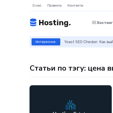
О нас
Правила
Контакты
Hosting.
Хостин
ое руководство
Yoast SEO Checker: Как в
Интересное:
Статьи по тэгу: цена 