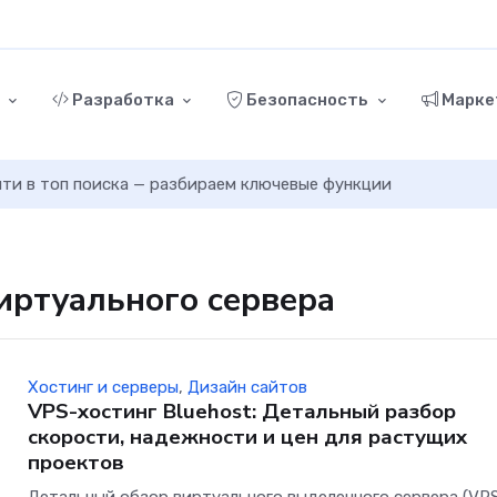
г
Разработка
Безопасность
Марке
ыйти в топ поиска — разбираем ключевые функции
виртуального сервера
Хостинг и серверы
,
Дизайн сайтов
VPS-хостинг Bluehost: Детальный разбор
скорости, надежности и цен для растущих
проектов