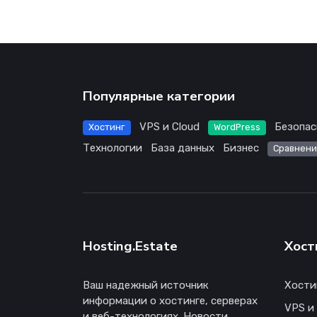
Популярные категории
VPS и Cloud
Безопас
Хостинг
WordPress
Технологии
База данных
Бизнес
Сравнени
Hosting.Estate
Хост
Ваш надежный источник
Хости
информации о хостинге, серверах
VPS и
и веб-технологиях. Новости,