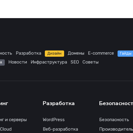
ность
Разработка
Домены
E-commerce
Дизайн
Гайды
Новости
Инфраструктура
SEO
Советы
я
инг
Разработка
Безопаснос
нг и серверы
WordPress
Безопасность
 Cloud
Веб-разработка
Производитель