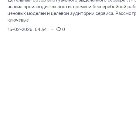
Детальный обзор виртуального выделенного сервера (VPS
анализ производительности, времени бесперебойной раб
ценовых моделей и целевой аудитории сервиса. Рассмот
ключевые
15-02-2026, 04:34
0