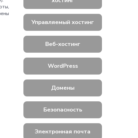
хостинг
):
оты,
рены
Управляемый хостинг
Веб-хостинг
WordPress
Домены
Безопасность
Электронная почта