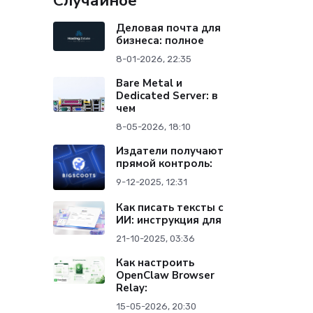
Случайное
Деловая почта для
бизнеса: полное
8-01-2026, 22:35
Bare Metal и
Dedicated Server: в
чем
8-05-2026, 18:10
Издатели получают
прямой контроль:
9-12-2025, 12:31
Как писать тексты с
ИИ: инструкция для
21-10-2025, 03:36
Как настроить
OpenClaw Browser
Relay:
15-05-2026, 20:30