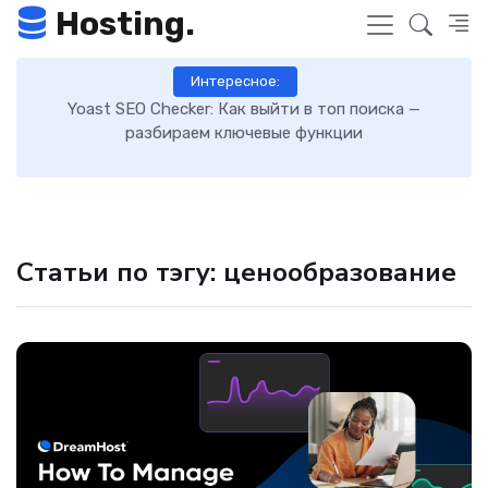
Hosting.
Интересное:
 к
Yoast SEO Checker: Как выйти в топ поиска —
К
разбираем ключевые функции
Статьи по тэгу: ценообразование