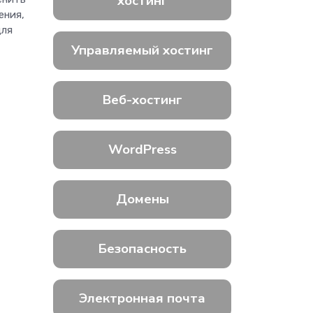
хостинг
ения,
для
Управляемый хостинг
Веб-хостинг
WordPress
Домены
Безопасность
Электронная почта