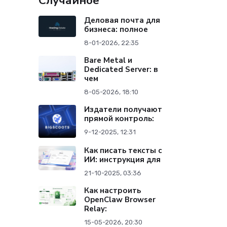
Случайное
Деловая почта для
бизнеса: полное
8-01-2026, 22:35
Bare Metal и
Dedicated Server: в
чем
8-05-2026, 18:10
Издатели получают
прямой контроль:
9-12-2025, 12:31
Как писать тексты с
ИИ: инструкция для
21-10-2025, 03:36
Как настроить
OpenClaw Browser
Relay:
15-05-2026, 20:30