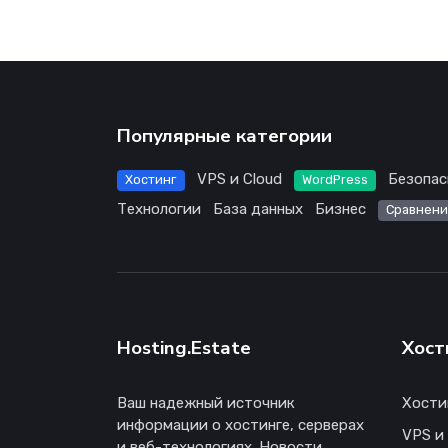
Популярные категории
VPS и Cloud
Безопас
Хостинг
WordPress
Технологии
База данных
Бизнес
Сравнени
Hosting.Estate
Хост
Ваш надежный источник
Хости
информации о хостинге, серверах
VPS и
и веб-технологиях. Новости,