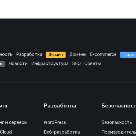
ность
Разработка
Домены
E-commerce
Дизайн
Гайды
Новости
Инфраструктура
SEO
Советы
я
инг
Разработка
Безопаснос
нг и серверы
WordPress
Безопасность
 Cloud
Веб-разработка
Производитель