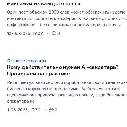
максимум из каждого поста
Один пост объёмом 2000 слов может обеспечить неделю
контента для соцсетей, email-рассылки, видео, подкаста 
инфографики — без написания нового материала с нуля.
10-06-2026, 19:02
0
Бизнес и стартапы
Кому действительно нужен AI-секретарь?
Проверяем на практике
Интеллектуальная система обрабатывает входящие звон
бизнеса в круглосуточном режиме. Разбираем, в каких
сценариях она приносит реальную пользу, а где без живо
оператора не
1-06-2026, 13:30
0