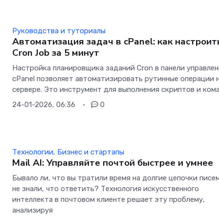
Руководства и туториалы
Автоматизация задач в cPanel: как настроит
Cron Job за 5 минут
Настройка планировщика заданий Cron в панели управле
cPanel позволяет автоматизировать рутинные операции 
сервере. Это инструмент для выполнения скриптов и ком
24-01-2026, 06:36
0
Технологии
,
Бизнес и стартапы
Mail AI: Управляйте почтой быстрее и умнее
Бывало ли, что вы тратили время на долгие цепочки писе
не знали, что ответить? Технология искусственного
интеллекта в почтовом клиенте решает эту проблему,
анализируя