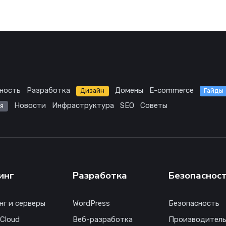
ность
Разработка
Домены
E-commerce
Дизайн
Гайды
Новости
Инфраструктура
SEO
Советы
я
инг
Разработка
Безопаснос
нг и серверы
WordPress
Безопасность
 Cloud
Веб-разработка
Производитель