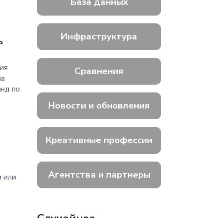
База данных
Инфраструктура
ь
ния
Сравнения
на
анд по
Новости и обновления
Креативные профессии
Агентства и партнеры
м или