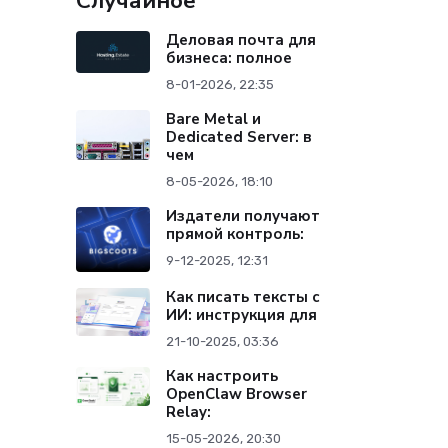
Случайное
Деловая почта для
бизнеса: полное
8-01-2026, 22:35
Bare Metal и
Dedicated Server: в
чем
8-05-2026, 18:10
Издатели получают
прямой контроль:
9-12-2025, 12:31
Как писать тексты с
ИИ: инструкция для
21-10-2025, 03:36
Как настроить
OpenClaw Browser
Relay:
15-05-2026, 20:30