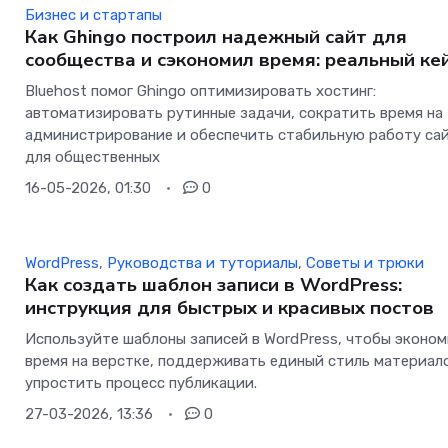
Бизнес и стартапы
Как Ghingo построил надежный сайт для
сообщества и сэкономил время: реальный ке
Bluehost помог Ghingo оптимизировать хостинг:
автоматизировать рутинные задачи, сократить время на
администрирование и обеспечить стабильную работу са
для общественных
16-05-2026, 01:30
0
WordPress
,
Руководства и туториалы
,
Советы и трюки
Как создать шаблон записи в WordPress:
инструкция для быстрых и красивых постов
Используйте шаблоны записей в WordPress, чтобы эконо
время на верстке, поддерживать единый стиль материал
упростить процесс публикации.
27-03-2026, 13:36
0