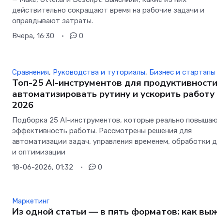
действительно сокращают время на рабочие задачи и
оправдывают затраты.
Вчера, 16:30
0
Сравнения
,
Руководства и туториалы
,
Бизнес и стартапы
Топ-25 AI-инструментов для продуктивности
автоматизировать рутину и ускорить работу
2026
Подборка 25 AI-инструментов, которые реально повыша
эффективность работы. Рассмотрены решения для
автоматизации задач, управления временем, обработки 
и оптимизации
18-06-2026, 01:32
0
Маркетинг
Из одной статьи — в пять форматов: как вы