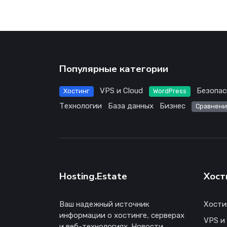
Популярные категории
VPS и Cloud
Безопас
Хостинг
WordPress
Технологии
База данных
Бизнес
Сравнени
Hosting.Estate
Хост
Ваш надежный источник
Хости
информации о хостинге, серверах
VPS и
и веб-технологиях. Новости,