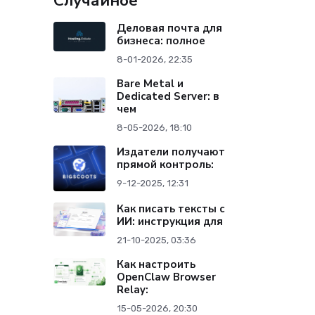
Случайное
Деловая почта для
бизнеса: полное
8-01-2026, 22:35
Bare Metal и
Dedicated Server: в
чем
8-05-2026, 18:10
Издатели получают
прямой контроль:
9-12-2025, 12:31
Как писать тексты с
ИИ: инструкция для
21-10-2025, 03:36
Как настроить
OpenClaw Browser
Relay:
15-05-2026, 20:30