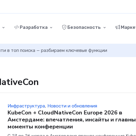
г
Разработка
Безопасность
Марке
ыйти в топ поиска — разбираем ключевые функции
NativeCon
Инфраструктура
,
Новости и обновления
KubeCon + CloudNativeCon Europe 2026 в
Амстердаме: впечатления, инсайты и главны
моменты конференции