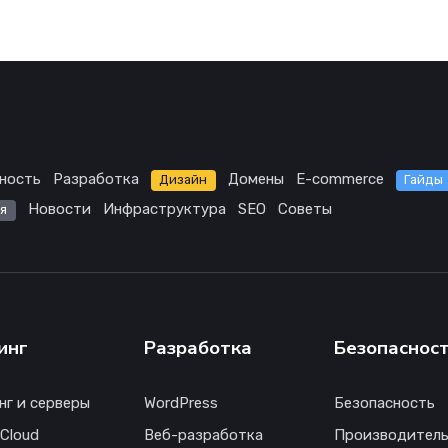
ность
Разработка
Домены
E-commerce
Дизайн
Гайды
Новости
Инфраструктура
SEO
Советы
я
инг
Разработка
Безопаснос
нг и серверы
WordPress
Безопасность
 Cloud
Веб-разработка
Производитель