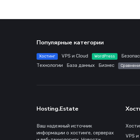
Популярные категории
VPS и Cloud
Безопас
Хостинг
WordPress
Технологии
База данных
Бизнес
Сравнени
Hosting.Estate
Хост
Ваш надежный источник
Хости
информации о хостинге, серверах
VPS и
и веб-технологиях. Новости,