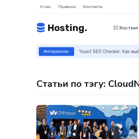
О нас
Правила
Контакты
Hosting.
Хостин
ое руководство
Yoast SEO Checker: Как в
Интересное:
Статьи по тэгу: Cloud