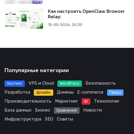
Как настроить OpenClaw Browser
Relay:
15-05-2026, 20:30
Популярные категории
VPS и Cloud
Безопасность
Хостинг
WordPress
Разработка
Домены
E-commerce
Дизайн
Гайды
Производительность
Маркетинг
Технологии
AI
База данных
Бизнес
Новости
Сравнения
Инфраструктура
SEO
Советы