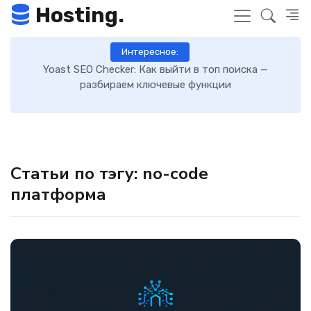
Hosting.
Интересное:
 к
Yoast SEO Checker: Как выйти в топ поиска —
К
разбираем ключевые функции
Статьи по тэгу: no-code
платформа