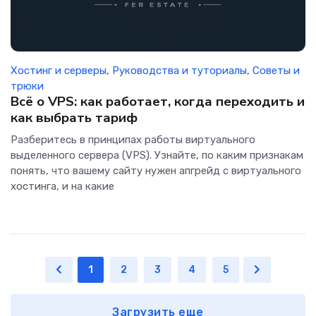
Хостинг и серверы
,
Руководства и туториалы
,
Советы и
трюки
Всё о VPS: как работает, когда переходить и
как выбрать тариф
Разберитесь в принципах работы виртуального
выделенного сервера (VPS). Узнайте, по каким признакам
понять, что вашему сайту нужен апгрейд с виртуального
хостинга, и на какие
1
2
3
4
5
Загрузить еще