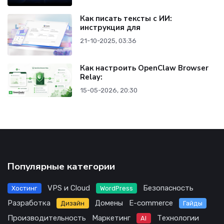
Как писать тексты с ИИ:
инструкция для
21-10-2025, 03:36
Как настроить OpenClaw Browser
Relay:
15-05-2026, 20:30
Популярные категории
VPS и Cloud
Безопасность
Хостинг
WordPress
Разработка
Домены
E-commerce
Дизайн
Гайды
Производительность
Маркетинг
Технологии
AI