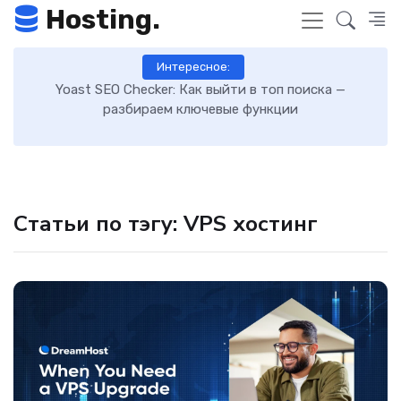
Hosting.
Интересное:
Yoast SEO Checker: Как выйти в топ поиска —
Как вклю
разбираем ключевые функции
за
Статьи по тэгу: VPS хостинг