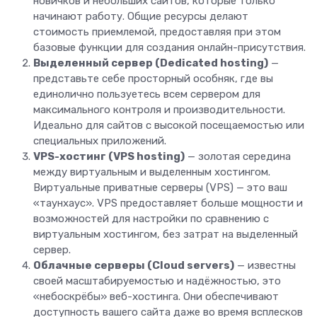
новичков и небольших сайтов, которые только
начинают работу. Общие ресурсы делают
стоимость приемлемой, предоставляя при этом
базовые функции для создания онлайн-присутствия.
Выделенный сервер (Dedicated hosting)
—
представьте себе просторный особняк, где вы
единолично пользуетесь всем сервером для
максимального контроля и производительности.
Идеально для сайтов с высокой посещаемостью или
специальных приложений.
VPS-хостинг (VPS hosting)
— золотая середина
между виртуальным и выделенным хостингом.
Виртуальные приватные серверы (VPS) — это ваш
«таунхаус». VPS предоставляет больше мощности и
возможностей для настройки по сравнению с
виртуальным хостингом, без затрат на выделенный
сервер.
Облачные серверы (Cloud servers)
— известны
своей масштабируемостью и надёжностью, это
«небоскрёбы» веб-хостинга. Они обеспечивают
доступность вашего сайта даже во время всплесков