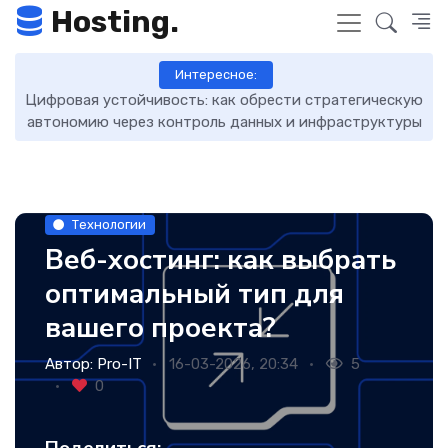
Hosting.
Интересное:
Цифровая устойчивость: как обрести стратегическую
D
автономию через контроль данных и инфраструктуры
Технологии
Веб-хостинг: как выбрать
оптимальный тип для
вашего проекта?
Автор:
Pro-IT
16-03-2026, 20:34
5
0