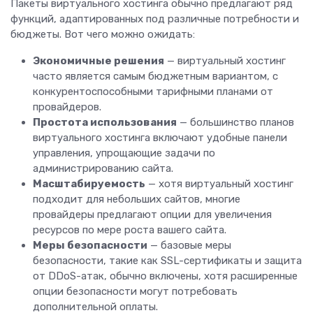
Пакеты виртуального хостинга обычно предлагают ряд
функций, адаптированных под различные потребности и
бюджеты. Вот чего можно ожидать:
Экономичные решения
— виртуальный хостинг
часто является самым бюджетным вариантом, с
конкурентоспособными тарифными планами от
провайдеров.
Простота использования
— большинство планов
виртуального хостинга включают удобные панели
управления, упрощающие задачи по
администрированию сайта.
Масштабируемость
— хотя виртуальный хостинг
подходит для небольших сайтов, многие
провайдеры предлагают опции для увеличения
ресурсов по мере роста вашего сайта.
Меры безопасности
— базовые меры
безопасности, такие как SSL-сертификаты и защита
от DDoS-атак, обычно включены, хотя расширенные
опции безопасности могут потребовать
дополнительной оплаты.