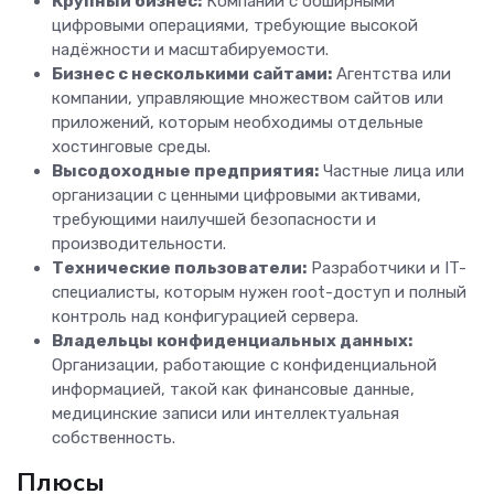
Крупный бизнес:
Компании с обширными
цифровыми операциями, требующие высокой
надёжности и масштабируемости.
Бизнес с несколькими сайтами:
Агентства или
компании, управляющие множеством сайтов или
приложений, которым необходимы отдельные
хостинговые среды.
Высодоходные предприятия:
Частные лица или
организации с ценными цифровыми активами,
требующими наилучшей безопасности и
производительности.
Технические пользователи:
Разработчики и IT-
специалисты, которым нужен root-доступ и полный
контроль над конфигурацией сервера.
Владельцы конфиденциальных данных:
Организации, работающие с конфиденциальной
информацией, такой как финансовые данные,
медицинские записи или интеллектуальная
собственность.
Плюсы