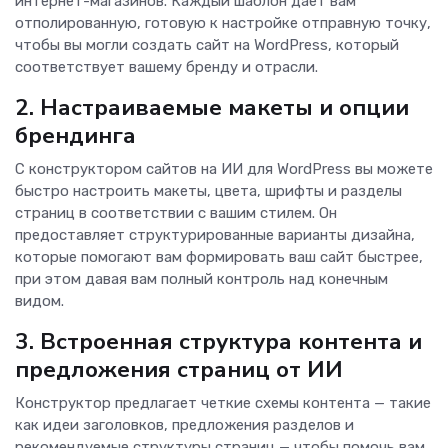
интернет-магазинов. Каждый шаблон дает вам
отполированную, готовую к настройке отправную точку,
чтобы вы могли создать сайт на WordPress, который
соответствует вашему бренду и отрасли.
2. Настраиваемые макеты и опции
брендинга
С конструктором сайтов на ИИ для WordPress вы можете
быстро настроить макеты, цвета, шрифты и разделы
страниц в соответствии с вашим стилем. Он
предоставляет структурированные варианты дизайна,
которые помогают вам формировать ваш сайт быстрее,
при этом давая вам полный контроль над конечным
видом.
3. Встроенная структура контента и
предложения страниц от ИИ
Конструктор предлагает четкие схемы контента — такие
как идеи заголовков, предложения разделов и
рекомендуемые структуры страниц — чтобы помочь вам