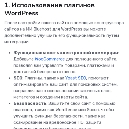
1. Использование плагинов
WordPress
После настройки вашего сайта с помощью конструктора
сайтов на ИИ Bluehost для WordPress вы можете
дополнительно улучшить его функциональность путем
интеграции.
Функциональность электронной коммерции
:
Добавьте
WooCommerce
для полноценного сайта,
позволяя вам управлять товарами, платежами и
доставкой беспрепятственно.
SEO
: Плагины, такие как
Yoast SEO
, помогают
оптимизировать ваш сайт для поисковых систем,
направляя вас в использовании ключевых слов,
метатегов и создании карты сайта.
Безопасность
: Защитите свой сайт с помощью
плагинов, таких как Wordfence или Sucuri, чтобы
улучшить функции безопасности, такие как
сканирование на вредоносное ПО, защита
брандмауэром и безопасность входа.