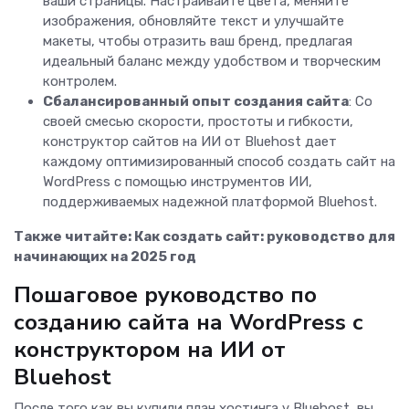
ваши страницы. Настраивайте цвета, меняйте
изображения, обновляйте текст и улучшайте
макеты, чтобы отразить ваш бренд, предлагая
идеальный баланс между удобством и творческим
контролем.
Сбалансированный опыт создания сайта
: Со
своей смесью скорости, простоты и гибкости,
конструктор сайтов на ИИ от Bluehost дает
каждому оптимизированный способ создать сайт на
WordPress с помощью инструментов ИИ,
поддерживаемых надежной платформой Bluehost.
Также читайте:
Как создать сайт: руководство для
начинающих на 2025 год
Пошаговое руководство по
созданию сайта на WordPress с
конструктором на ИИ от
Bluehost
После того как вы купили план хостинга у Bluehost, вы