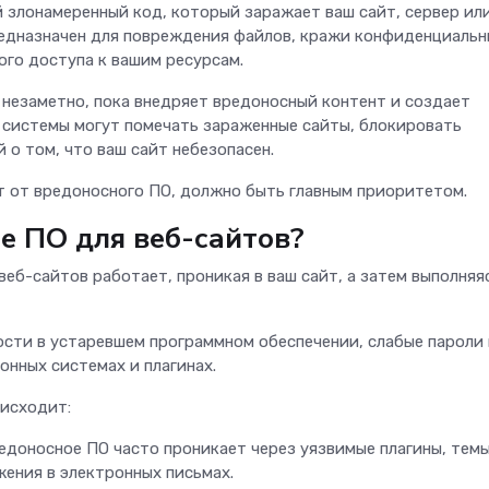
 злонамеренный код, который заражает ваш сайт, сервер ил
едназначен для повреждения файлов, кражи конфиденциальн
ого доступа к вашим ресурсам.
 незаметно, пока внедряет вредоносный контент и создает
 системы могут помечать зараженные сайты, блокировать
 о том, что ваш сайт небезопасен.
йт от вредоносного ПО, должно быть главным приоритетом.
е ПО для веб-сайтов?
веб-сайтов работает, проникая в ваш сайт, а затем выполняя
сти в устаревшем программном обеспечении, слабые пароли
онных системах и плагинах.
оисходит:
доносное ПО часто проникает через уязвимые плагины, темы
жения в электронных письмах.