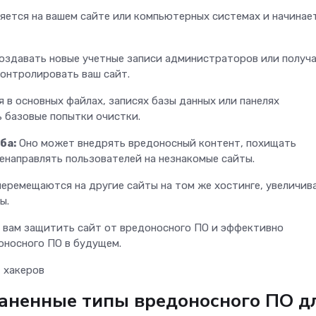
яется на вашем сайте или компьютерных системах и начинае
оздавать новые учетные записи администраторов или получ
контролировать ваш сайт.
в основных файлах, записях базы данных или панелях
ь базовые попытки очистки.
ба:
Оно может внедрять вредоносный контент, похищать
направлять пользователей на незнакомые сайты.
еремещаются на другие сайты на том же хостинге, увеличив
зы.
 вам защитить сайт от вредоносного ПО и эффективно
оносного ПО в будущем.
т хакеров
аненные типы вредоносного ПО д