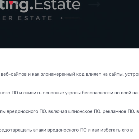
2
0
 веб-сайтов и как злонамеренный код влияет на сайты, устр
ного ПО и снизить основные угрозы безопасности во всей ва
пы вредоносного ПО, включая шпионское ПО, рекламное ПО, 
редотвращать атаки вредоносного ПО и как избегать его в