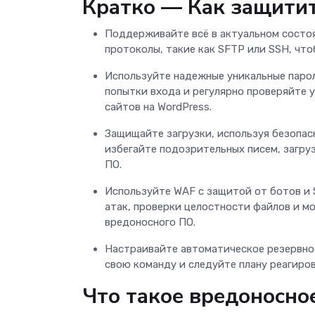
Кратко — Как защитит
Поддерживайте всё в актуальном состоя
протоколы, такие как SFTP или SSH, чт
Используйте надежные уникальные паро
попытки входа и регулярно проверяйте 
сайтов на WordPress.
Защищайте загрузки, используя безопас
избегайте подозрительных писем, загруз
ПО.
Используйте WAF с защитой от ботов и 
атак, проверки целостности файлов и м
вредоносного ПО.
Настраивайте автоматическое резервное
свою команду и следуйте плану реагиров
Что такое вредоносно