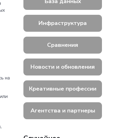
База данных
и
ых
Инфраструктура
Сравнения
Новости и обновления
сь на
Креативные профессии
 или
Агентства и партнеры
,