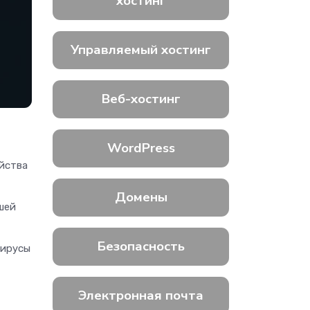
хостинг
Управляемый хостинг
Веб-хостинг
WordPress
ойства
Домены
шей
Безопасность
вирусы
Электронная почта