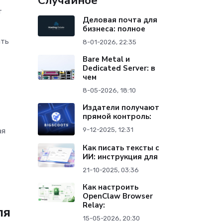
Случайное
т
Деловая почта для
бизнеса: полное
ать
8-01-2026, 22:35
Bare Metal и
Dedicated Server: в
чем
8-05-2026, 18:10
Издатели получают
прямой контроль:
9-12-2025, 12:31
ая
Как писать тексты с
ИИ: инструкция для
21-10-2025, 03:36
Как настроить
OpenClaw Browser
Relay:
ля
15-05-2026, 20:30