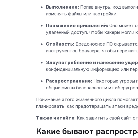
Выполнение:
Попав внутрь, код выполн
изменять файлы или настройки.
Повышение привилегий:
Оно может с
удаленный доступ, чтобы хакеры могли 
Стойкость:
Вредоносное ПО скрывается 
инструментов браузера, чтобы пережит
Злоупотребление и нанесение ущер
конфиденциальную информацию или пере
Распространение:
Некоторые угрозы п
общие риски безопасности и киберугро
Понимание этого жизненного цикла помогает
планировать, как предотвращать атаки вред
Также читайте
: Как защитить свой сайт о
Какие бывают распростр