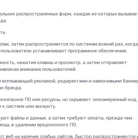
кольких распространенных форм, каждая из которых вызывае
еда.
ать:
ам, затем распространяются по системам всякий раз, когда
 пользователи устанавливают программное обеспечение.
ность, нажатия клавиш и просмотр, а затем отправляет
ривлекая внимания пользователей.
 всплывающей рекламой, редиректами и навязчивыми баннер
ию бренда.
езопасное ПО или ресурсы, но скрывают злонамеренный код,
 к системе или аккаунту.
ют файлы и данные, а затем требуют оплаты, прежде чем
ощь в удалении вредоносного ПО.
т веб на наличие слабых сайтов, быстро распространяются 