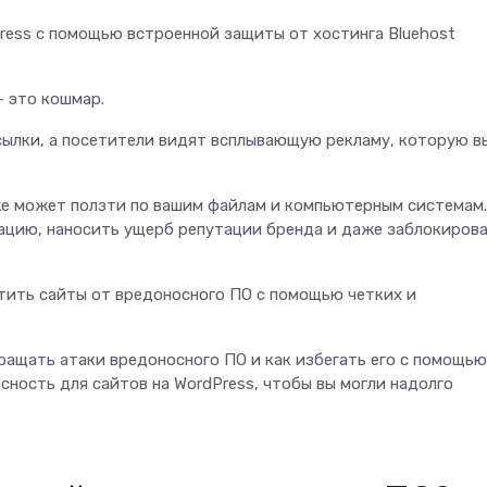
ress с помощью встроенной защиты от хостинга Bluehost
— это кошмар.
сылки, а посетители видят всплывающую рекламу, которую в
же может ползти по вашим файлам и компьютерным системам.
цию, наносить ущерб репутации бренда и даже заблокиров
тить сайты от вредоносного ПО с помощью четких и
ращать атаки вредоносного ПО и как избегать его с помощью
ность для сайтов на WordPress, чтобы вы могли надолго
.