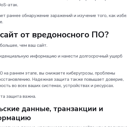
DoS-атак.
ает раннее обнаружение заражений и изучение того, как изб
е.
сайт от вредоносного ПО?
большее, чем ваш сайт.
фиденциальную информацию и нанести долгосрочный ущерб
О на раннем этапе, вы снижаете киберугрозы, проблемы
осстановлению. Надежная защита также повышает доверие,
сть во всех ваших системах, устройствах и ресурсах.
эта защита важна.
ьские данные, транзакции и
ормацию