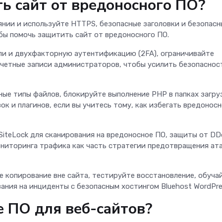
ь сайт от вредоносного ПО?
нии и используйте HTTPS, безопасные заголовки и безопасн
обы помочь защитить сайт от вредоносного ПО.
ли и двухфакторную аутентификацию (2FA), ограничивайте
учетные записи администраторов, чтобы усилить безопаснос
ные типы файлов, блокируйте выполнение PHP в папках загру
ок и плагинов, если вы учитесь тому, как избегать вредоносн
SiteLock для сканирования на вредоносное ПО, защиты от DD
ониторинга трафика как часть стратегии предотвращения ат
 копирование вне сайта, тестируйте восстановление, обуча
ания на инциденты с безопасным хостингом Bluehost WordPr
е ПО для веб-сайтов?