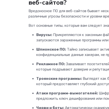
веб-сайтов?
Вредоносное ПО для веб-сайтов бывает нес
различные угрозы безопасности и уровни вр
Вот основные типы, которые вам следует зн
Вирусы:
Прикрепляются к законным файл
запускаются зараженные программы или
Шпионское ПО:
Тайно записывает актив
конфиденциальные данные хакерам, не п
Рекламное ПО:
Заваливает посетителей
которые подрывают доверие и репутац
Троянские программы:
Выглядят как б
который предоставляет глубокий доступ
Атаки программ-вымогателей:
Шифру
предложить ключ дешифрования или пом
Черви и боты:
Автоматически сканирую