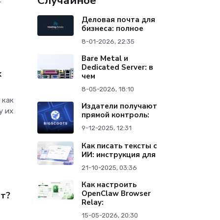
Случайное
.
Деловая почта для
бизнеса: полное
8-01-2026, 22:35
Bare Metal и
Dedicated Server: в
х
чем
8-05-2026, 18:10
 как
Издатели получают
у их
прямой контроль:
9-12-2025, 12:31
Как писать тексты с
ИИ: инструкция для
21-10-2025, 03:36
Как настроить
OpenClaw Browser
ет?
Relay:
15-05-2026, 20:30