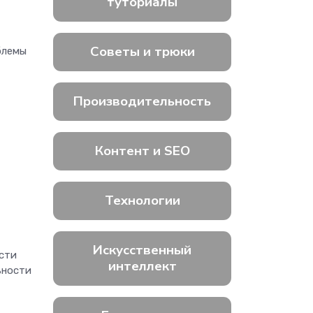
туториалы
Советы и трюки
блемы
Производительность
Контент и SEO
Технологии
Искусственный
сти
интеллект
ьности