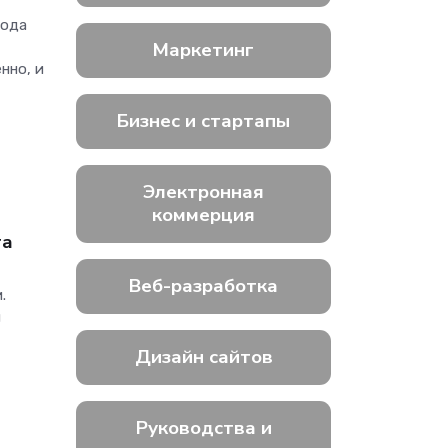
хода
Маркетинг
нно, и
Бизнес и стартапы
Электронная
коммерция
та
Веб-разработка
.
и
Дизайн сайтов
Руководства и