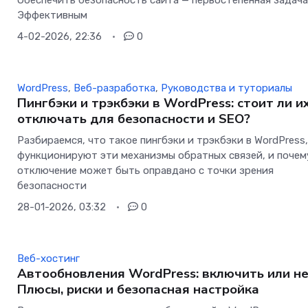
Обеспечить безопасность сайта — первостепенная задача
Эффективным
4-02-2026, 22:36
0
WordPress
,
Веб-разработка
,
Руководства и туториалы
Пингбэки и трэкбэки в WordPress: стоит ли и
отключать для безопасности и SEO?
Разбираемся, что такое пингбэки и трэкбэки в WordPress,
функционируют эти механизмы обратных связей, и почем
отключение может быть оправдано с точки зрения
безопасности
28-01-2026, 03:32
0
Веб-хостинг
Автообновления WordPress: включить или н
Плюсы, риски и безопасная настройка