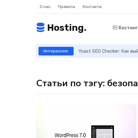
О нас
Правила
Контакты
Hosting.
Хостин
ое руководство
Yoast SEO Checker: Как в
Интересное:
Статьи по тэгу: безоп