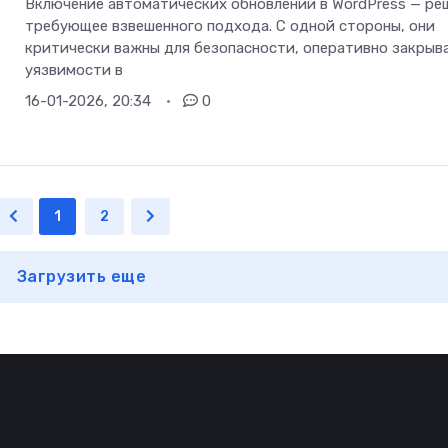
Включение автоматических обновлений в WordPress — ре
требующее взвешенного подхода. С одной стороны, они
критически важны для безопасности, оперативно закрыв
уязвимости в
16-01-2026, 20:34
0
1
2
Загрузить еще