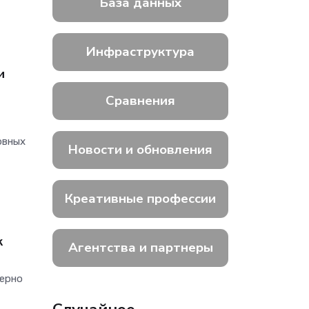
База данных
Инфраструктура
и
Сравнения
рвных
Новости и обновления
Креативные профессии
к
Агентства и партнеры
мерно