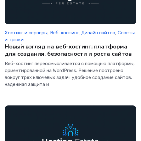
Хостинг и серверы
,
Веб-хостинг
,
Дизайн сайтов
,
Советы
и трюки
Новый взгляд на веб-хостинг: платформа
для создания, безопасности и роста сайтов
Веб-хостинг переосмысливается с помощью платформы,
ориентированной на WordPress. Решение построено
вокруг трех ключевых задач: удобное создание сайтов,
надежная защита и