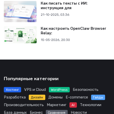
Как писать тексты с ИИ:
инструкция для
21-10-2025, 03:36
Как настроить OpenClaw Browser
Relay:
15-05-2026, 20:30
Популярные категории
VPS и Cloud
Безопасность
Хостинг
WordPress
Разработка
Домены
E-commerce
Дизайн
Гайды
Производительность
Маркетинг
Технологии
AI
База данных
Бизнес
Новости
Сравнения