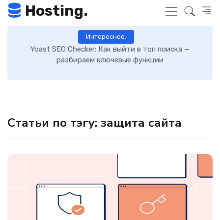
Hosting.
Интересное:
 к
Yoast SEO Checker: Как выйти в топ поиска —
К
разбираем ключевые функции
Статьи по тэгу: защита сайта