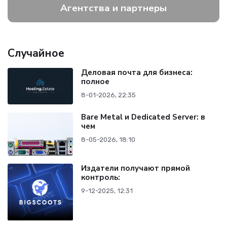
Агентства и партнеры
Случайное
Деловая почта для бизнеса:
полное
8-01-2026, 22:35
Bare Metal и Dedicated Server: в
чем
8-05-2026, 18:10
Издатели получают прямой
контроль:
9-12-2025, 12:31