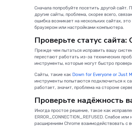
Сначала попробуйте посетить другой сайт. П
другие сайты, проблема, скорее всего, связа
ошибка возникает на нескольких сайтах, эт
браузером или настройками компьютера.
Проверьте статус сайта: 
Прежде чем пытаться исправить вашу систему
перестают работать из-за технических проб
инструменты, которые могут быстро проверит
Сайты, такие как
Down for Everyone or Just 
инструменты попытаются подключиться к сай
работает, значит, проблема на стороне серв
Проверьте надёжность в
Иногда простое решение, такое как исправл
ERROR_CONNECTION_REFUSED. Слабое или не
расширениям Chrome взаимодействовать с ве