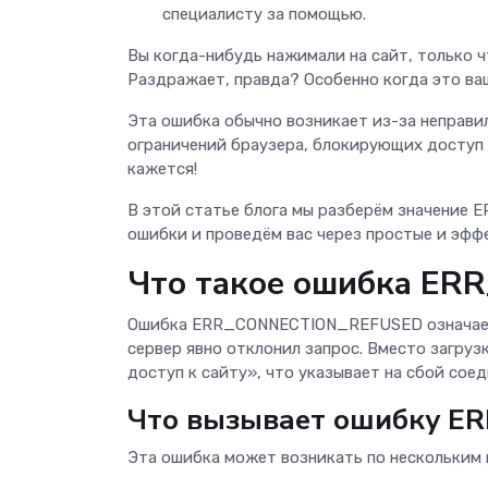
специалисту за помощью.
Вы когда-нибудь нажимали на сайт, тольк
Раздражает, правда? Особенно когда это ва
Эта ошибка обычно возникает из-за неправи
ограничений браузера, блокирующих доступ к
кажется!
В этой статье блога мы разберём значение
ошибки и проведём вас через простые и эфф
Что такое ошибка E
Ошибка ERR_CONNECTION_REFUSED означает, 
сервер явно отклонил запрос. Вместо загру
доступ к сайту», что указывает на сбой сое
Что вызывает ошибку 
Эта ошибка может возникать по нескольким 