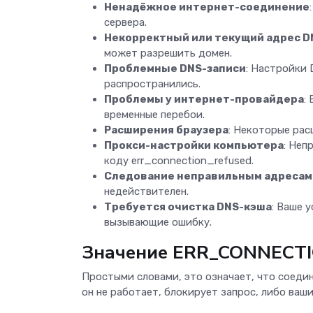
Ненадёжное интернет-соединение
сервера.
Некорректный или текущий адрес D
может разрешить домен.
Проблемные DNS-записи
: Настройки 
распространились.
Проблемы у интернет-провайдера
:
временные перебои.
Расширения браузера
: Некоторые рас
Прокси-настройки компьютера
: Неп
коду err_connection_refused.
Следование неправильным адресам
недействителен.
Требуется очистка DNS-кэша
: Ваше 
вызывающие ошибку.
Значение ERR_CONNECT
Простыми словами, это означает, что соедин
он не работает, блокирует запрос, либо ва