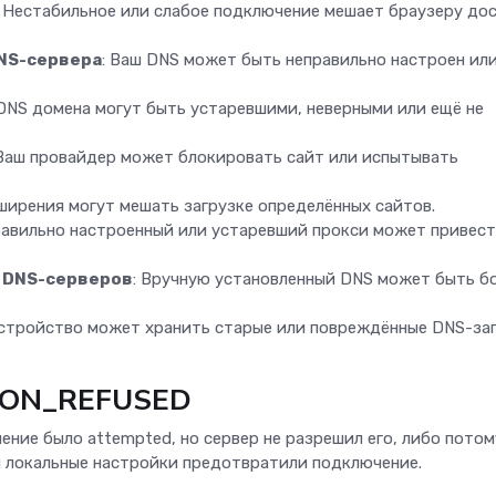
: Нестабильное или слабое подключение мешает браузеру до
NS-сервера
: Ваш DNS может быть неправильно настроен или
DNS домена могут быть устаревшими, неверными или ещё не
 Ваш провайдер может блокировать сайт или испытывать
ширения могут мешать загрузке определённых сайтов.
равильно настроенный или устаревший прокси может привест
 DNS-серверов
: Вручную установленный DNS может быть б
устройство может хранить старые или повреждённые DNS-за
ION_REFUSED
ение было attempted, но сервер не разрешил его, либо потом
ши локальные настройки предотвратили подключение.