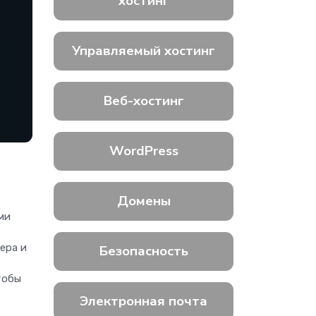
хостинг
Управляемый хостинг
Веб-хостинг
WordPress
Домены
ми
ера и
Безопасность
тобы
Электронная почта