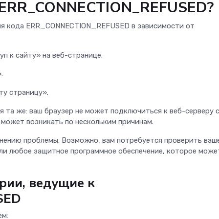
а ERR_CONNECTION_REFUSED?
для кода ERR_CONNECTION_REFUSED в зависимости от
уп к сайту» на веб-странице.
».
ту страницу».
я та же: ваш браузер не может подключиться к веб-серверу 
 может возникать по нескольким причинам.
анению проблемы. Возможно, вам потребуется проверить ваш
или любое защитное программное обеспечение, которое може
рии, ведущие к
SED
ем: