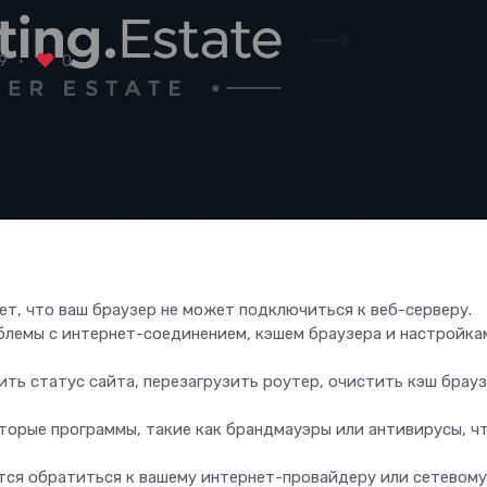
9
0
 что ваш браузер не может подключиться к веб-серверу.
блемы с интернет-соединением, кэшем браузера и настройка
ть статус сайта, перезагрузить роутер, очистить кэш брауз
торые программы, такие как брандмауэры или антивирусы, ч
тся обратиться к вашему интернет-провайдеру или сетевому