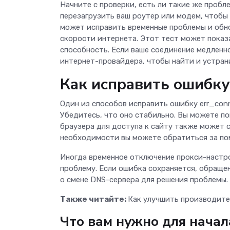
Начните с проверки, есть ли такие же пробл
перезагрузить ваш роутер или модем, чтобы
может исправить временные проблемы и обно
скорости интернета. Этот тест может показ
способность. Если ваше соединение медленн
интернет-провайдера, чтобы найти и устра
Как исправить ошиб
Один из способов исправить ошибку err_con
Убедитесь, что оно стабильно. Вы можете п
браузера для доступа к сайту также может 
необходимости вы можете обратиться за по
Иногда временное отключение прокси-настр
проблему. Если ошибка сохраняется, обращ
о смене DNS-сервера для решения проблемы.
Также читайте:
Как улучшить производите
Что вам нужно для начал