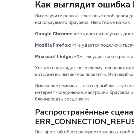
Как выглядит ошибк
Вы получите разные текстовые сообщения 
используемого браузера. Некоторые из них:
Google Chrome:
«Не удается получить дост
Mozilla Firefox:
«Не удается подключиться
Microsoft Edge:
«Хм… не удается открыть э
Хотя это выглядит по-разному, основная иде
который вы пытаетесь посетить. Эта ошибка
Выяснение причины — это первый шаг к устр
интернет-соединение, настройки браузера 
блокировать соединение.
Распространённые сцена
ERR_CONNECTION_REFU
Вот простой обзор распространённых пробл