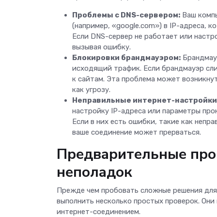
Проблемы с DNS-сервером:
Ваш компь
(например, «google.com») в IP-адреса, кот
Если DNS-сервер не работает или настро
вызывая ошибку.
Блокировки брандмауэром:
Брандмауэ
исходящий трафик. Если брандмауэр сл
к сайтам. Эта проблема может возникну
как угрозу.
Неправильные интернет-настройки
настройку IP-адреса или параметры про
Если в них есть ошибки, такие как непр
ваше соединение может прерваться.
Предварительные про
неполадок
Прежде чем пробовать сложные решения дл
выполнить несколько простых проверок. Они 
интернет-соединением.