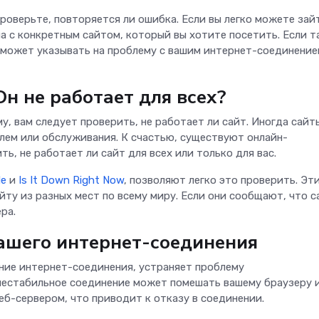
роверьте, повторяется ли ошибка. Если вы легко можете зай
на с конкретным сайтом, который вы хотите посетить. Если т
о может указывать на проблему с вашим интернет-соединение
Он не работает для всех?
, вам следует проверить, не работает ли сайт. Иногда сайт
лем или обслуживания. К счастью, существуют онлайн-
ь, не работает ли сайт для всех или только для вас.
Me
и
Is It Down Right Now
, позволяют легко это проверить. Эт
ту из разных мест по всему миру. Если они сообщают, что с
ера.
ашего интернет-соединения
ение интернет-соединения, устраняет проблему
стабильное соединение может помешать вашему браузеру и
б-сервером, что приводит к отказу в соединении.