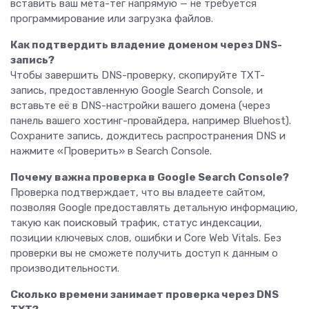
вставить ваш мета-тег напрямую — не требуется
программирование или загрузка файлов.
Как подтвердить владение доменом через DNS-
запись?
Чтобы завершить DNS-проверку, скопируйте TXT-
запись, предоставленную Google Search Console, и
вставьте её в DNS-настройки вашего домена (через
панель вашего хостинг-провайдера, например Bluehost).
Сохраните запись, дождитесь распространения DNS и
нажмите «Проверить» в Search Console.
Почему важна проверка в Google Search Console?
Проверка подтверждает, что вы владеете сайтом,
позволяя Google предоставлять детальную информацию,
такую как поисковый трафик, статус индексации,
позиции ключевых слов, ошибки и Core Web Vitals. Без
проверки вы не сможете получить доступ к данным о
производительности.
Сколько времени занимает проверка через DNS