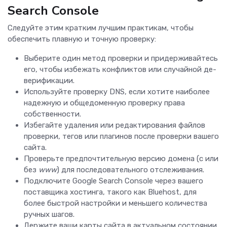
Search Console
Следуйте этим кратким лучшим практикам, чтобы
обеспечить плавную и точную проверку:
Выберите один метод проверки и придерживайтесь
его, чтобы избежать конфликтов или случайной де-
верификации.
Используйте проверку DNS, если хотите наиболее
надежную и общедоменную проверку права
собственности.
Избегайте удаления или редактирования файлов
проверки, тегов или плагинов после проверки вашего
сайта.
Проверьте предпочтительную версию домена (с или
без
www
) для последовательного отслеживания.
Подключите Google Search Console через вашего
поставщика хостинга, такого как Bluehost, для
более быстрой настройки и меньшего количества
ручных шагов.
Держите ваши карты сайта в актуальном состоянии,