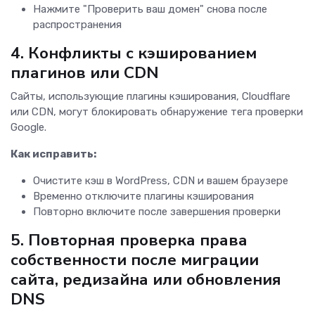
Нажмите "Проверить ваш домен" снова после
распространения
4. Конфликты с кэшированием
плагинов или CDN
Сайты, использующие плагины кэширования, Cloudflare
или CDN, могут блокировать обнаружение тега проверки
Google.
Как исправить:
Очистите кэш в WordPress, CDN и вашем браузере
Временно отключите плагины кэширования
Повторно включите после завершения проверки
5. Повторная проверка права
собственности после миграции
сайта, редизайна или обновления
DNS