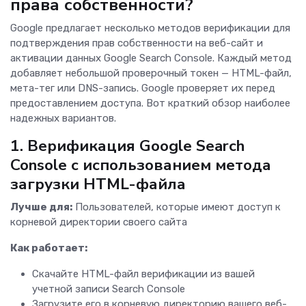
права собственности?
Google предлагает несколько методов верификации для
подтверждения прав собственности на веб-сайт и
активации данных Google Search Console. Каждый метод
добавляет небольшой проверочный токен — HTML-файл,
мета-тег или DNS-запись. Google проверяет их перед
предоставлением доступа. Вот краткий обзор наиболее
надежных вариантов.
1. Верификация Google Search
Console с использованием метода
загрузки HTML-файла
Лучше для:
Пользователей, которые имеют доступ к
корневой директории своего сайта
Как работает:
Скачайте HTML-файл верификации из вашей
учетной записи Search Console
Загрузите его в корневую директорию вашего веб-