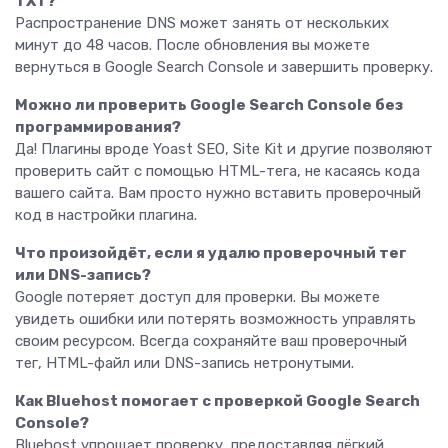
TXT?
Распространение DNS может занять от нескольких
минут до 48 часов. После обновления вы можете
вернуться в Google Search Console и завершить проверку.
Можно ли проверить Google Search Console без
программирования?
Да! Плагины вроде Yoast SEO, Site Kit и другие позволяют
проверить сайт с помощью HTML-тега, не касаясь кода
вашего сайта. Вам просто нужно вставить проверочный
код в настройки плагина.
Что произойдёт, если я удалю проверочный тег
или DNS-запись?
Google потеряет доступ для проверки. Вы можете
увидеть ошибки или потерять возможность управлять
своим ресурсом. Всегда сохраняйте ваш проверочный
тег, HTML-файл или DNS-запись нетронутыми.
Как Bluehost помогает с проверкой Google Search
Console?
Bluehost упрощает проверку, предоставляя лёгкий