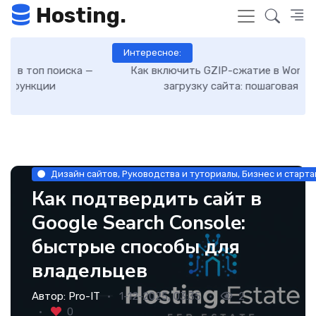
Hosting.
Интересное:
Как включить GZIP-сжатие в WordPress и ускорить
загрузку сайта: пошаговая инструкция
Дизайн сайтов, Руководства и туториалы, Бизнес и старт
Как подтвердить сайт в
Google Search Console:
быстрые способы для
владельцев
Автор:
Pro-IT
1-12-2025, 03:35
2
0