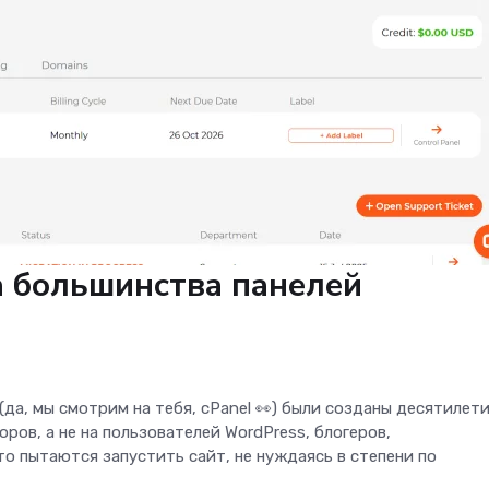
а большинства панелей
да, мы смотрим на тебя, cPanel 👀) были созданы десятилет
ров, а не на пользователей WordPress, блогеров,
о пытаются запустить сайт, не нуждаясь в степени по