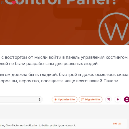
8
0
 с восторгом от мысли войти в панель управления хостингом.
елей не были разработаны для реальных людей.
ингом должна быть гладкой, быстрой и даже, осмелюсь сказа
торое вы, вероятно, посещаете чаще всего: вашей Панели