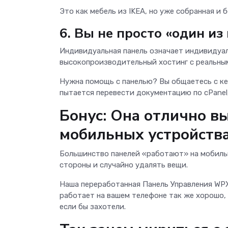
Это как мебель из IKEA, но уже собранная и 
6. Вы не просто «один из
Индивидуальная панель означает индивидуал
высокопроизводительный хостинг с реальны
Нужна помощь с панелью? Вы общаетесь с кем-
пытается перевести документацию по cPanel,
Бонус: Она отлично вы
мобильных устройств
Большинство панелей «работают» на мобильн
стороны и случайно удалять вещи.
Наша переработанная Панель Управления WPX
работает на вашем телефоне так же хорошо, к
если бы захотели.