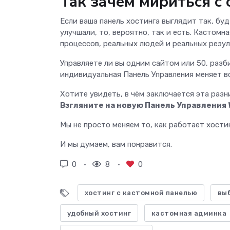
Так зачем мириться с
Если ваша панель хостинга выглядит так, будт
улучшали, то, вероятно, так и есть. Кастомн
процессов, реальных людей и реальных резул
Управляете ли вы одним сайтом или 50, разб
индивидуальная Панель Управления меняет вс
Хотите увидеть, в чём заключается эта разн
Взгляните на новую Панель Управления
Мы не просто меняем то, как работает хостин
И мы думаем, вам понравится.
0
8
0
хостинг с кастомной панелью
вы
удобный хостинг
кастомная админка