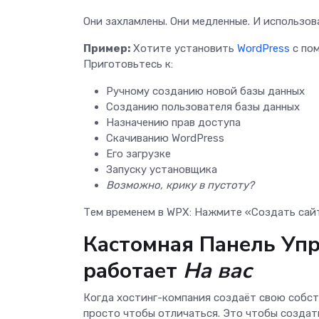
Они захламлены. Они медленные. И использов
Пример:
Хотите установить
WordPress
с по
Приготовьтесь к:
Ручному созданию новой базы данных
Созданию пользователя базы данных
Назначению прав доступа
Скачиванию WordPress
Его загрузке
Запуску установщика
Возможно, крику в пустоту?
Тем временем в WPX: Нажмите «Создать сайт
Кастомная Панель Упр
работает
На вас
Когда хостинг-компания создаёт свою собств
просто чтобы отличаться. Это чтобы создать