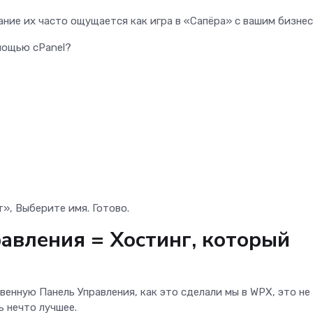
ание их часто ощущается как игра в «Сапёра» с вашим бизнес
мощью cPanel?
», Выберите имя. Готово.
авления = Хостинг, который
енную Панель Управления, как это сделали мы в WPX, это не
 нечто лучшее.