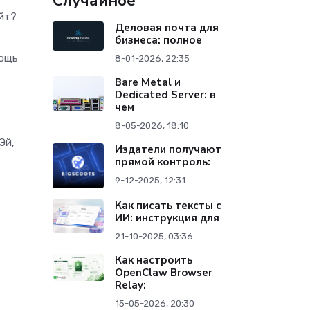
Случайное
айт?
Деловая почта для
бизнеса: полное
мощь
8-01-2026, 22:35
Bare Metal и
Dedicated Server: в
чем
8-05-2026, 18:10
Эй,
Издатели получают
прямой контроль:
9-12-2025, 12:31
Как писать тексты с
ИИ: инструкция для
21-10-2025, 03:36
Как настроить
OpenClaw Browser
Relay:
15-05-2026, 20:30