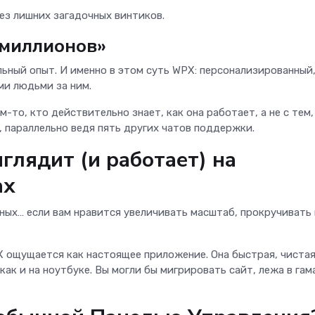
без лишних загадочных винтиков.
 миллионов»
ьный опыт. И именно в этом суть WPX: персонализированный
ми людьми за ним.
то, кто действительно знает, как она работает, а не с тем,
 параллельно ведя пять других чатов поддержки.
глядит (и работает) на
ах
ых… если вам нравится увеличивать масштаб, прокручивать 
 ощущается как настоящее приложение. Она быстрая, чистая
ак и на ноутбуке. Вы могли бы мигрировать сайт, лежа в гам