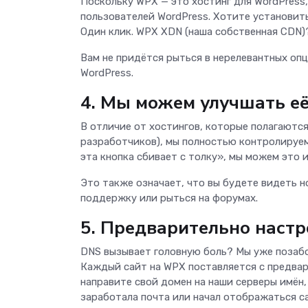
Поскольку WPX — это хостинг для WordPress,
пользователей WordPress. Хотите установит
Один клик. WPX XDN (наша собственная CDN
Вам не придётся рыться в нерелевантных оп
WordPress.
4. Мы можем улучшать её
В отличие от хостингов, которые полагаются
разработчиков), мы полностью контролируем 
эта кнопка сбивает с толку», мы можем это 
Это также означает, что вы будете видеть 
поддержку или рыться на форумах.
5. Предварительно наст
DNS вызывает головную боль? Мы уже позабо
Каждый сайт на WPX поставляется с предвар
направите свой домен на наши серверы имён,
заработала почта или начал отображаться са