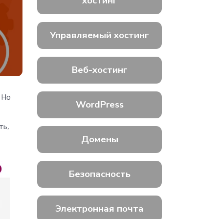
хостинг
Управляемый хостинг
Веб-хостинг
 Но
WordPress
ть,
Домены
Безопасность
Электронная почта