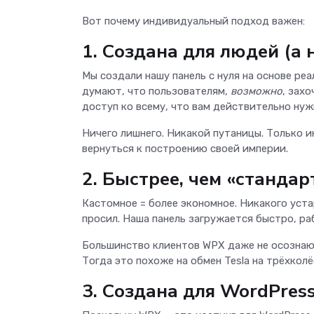
Вот почему индивидуальный подход важен:
1. Создана для людей (а 
Мы создали нашу панель с нуля на основе реа
думают, что пользователям,
возможно
, зах
доступ ко всему, что вам действительно нуж
Ничего лишнего. Никакой путаницы. Только и
вернуться к построению своей империи.
2. Быстрее, чем «станда
Кастомное = более экономное. Никакого уста
просил. Наша панель загружается быстро, ра
Большинство клиентов WPX даже не осознают,
Тогда это похоже на обмен Tesla на трёхкол
3. Создана для WordPres