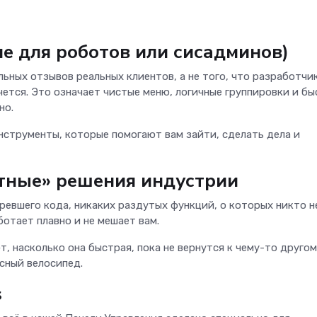
не для роботов или сисадминов)
льных отзывов реальных клиентов, а не того, что разработчи
очется. Это означает чистые меню, логичные группировки и б
но.
нструменты, которые помогают вам зайти, сделать дела и
ртные» решения индустрии
ревшего кода, никаких раздутых функций, о которых никто н
ботает плавно и не мешает вам.
 насколько она быстрая, пока не вернутся к чему-то другом
ёсный велосипед.
s