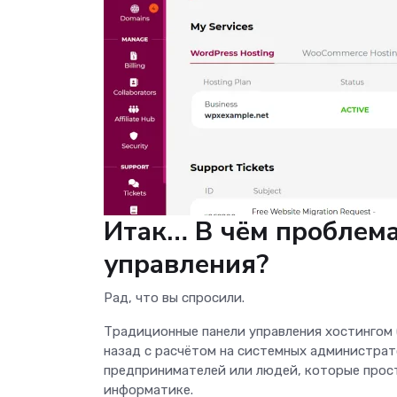
Итак… В чём проблем
управления?
Рад, что вы спросили.
Традиционные панели управления хостингом (
назад с расчётом на системных администрато
предпринимателей или людей, которые прост
информатике.