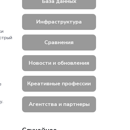
База данных
Инфраструктура
ки
ыстрый
Сравнения
Новости и обновления
Креативные профессии
е
у.
Агентства и партнеры