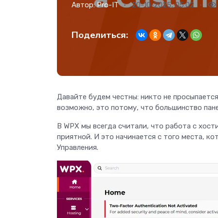
Автор:
Pro-IT
20-10-2025, 05:02
Поделиться:
Давайте будем честны: никто не просыпается
возможно, это потому, что большинство пан
В WPX мы всегда считали, что работа с хост
приятной. И это начинается с того места, ко
Управления.