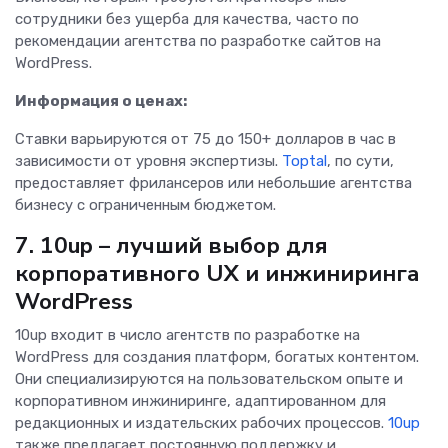
сотрудники без ущерба для качества, часто по
рекомендации агентства по разработке сайтов на
WordPress.
Информация о ценах:
Ставки варьируются от 75 до 150+ долларов в час в
зависимости от уровня экспертизы.
Toptal
, по сути,
предоставляет фрилансеров или небольшие агентства
бизнесу с ограниченным бюджетом.
7. 10up – лучший выбор для
корпоративного UX и инжиниринга
WordPress
10up входит в число агентств по разработке на
WordPress для создания платформ, богатых контентом.
Они специализируются на пользовательском опыте и
корпоративном инжиниринге, адаптированном для
редакционных и издательских рабочих процессов.
10up
также предлагает постоянную поддержку и