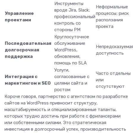
Инструменты
Неформальные
вроде Jira, Slack;
Управление
процессы; риск
профессиональный
проектами
расползания
контроль со
проекта
стороны PM
Круглосуточное
Последовательная
обслуживание
Непредсказуема
долгосрочная
WordPress,
доступность
поддержка
обновления,
помощь по SLA
Услуги,
Часто отдельны
Интеграция с
согласованные с
или
маркетингом и SEO
целями сайта и
отсутствуют
ростом
Короче говоря, партнерство с агентством по разработке
сайтов на WordPress привносит структуру,
масштабируемость и специализированные таланты,
которых трудно достичь при работе с фрилансерами
или собственными силами. Это стратегическая
инвестиция в долгосрочный успех, производительность