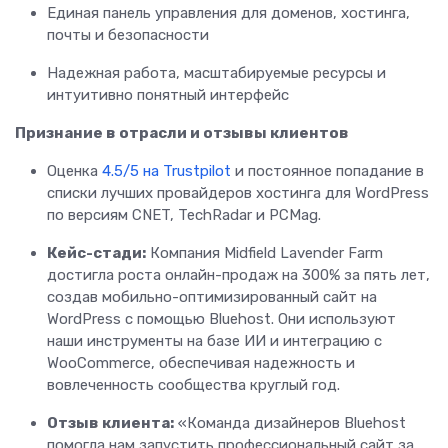
Единая панель управления для доменов, хостинга,
почты и безопасности
Надежная работа, масштабируемые ресурсы и
интуитивно понятный интерфейс
Признание в отрасли и отзывы клиентов
Оценка
4.5/5 на Trustpilot
и постоянное попадание в
списки лучших провайдеров хостинга для WordPress
по версиям CNET, TechRadar и PCMag.
Кейс-стади:
Компания Midfield Lavender Farm
достигла роста онлайн-продаж на 300% за пять лет,
создав мобильно-оптимизированный сайт на
WordPress с помощью Bluehost. Они используют
наши инструменты на базе ИИ и интеграцию с
WooCommerce, обеспечивая надежность и
вовлеченность сообщества круглый год.
Отзыв клиента:
«Команда дизайнеров Bluehost
помогла нам запустить профессиональный сайт за