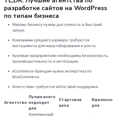
TL;DR: Лучшие агентства по
разработке сайтов на WordPress
по типам бизнеса
Малому бизнесу нужны доступность и быстрый
запуск.
Компаниям среднего размера требуются
инструменты для масштабирования и роста.
Крупным предприятиям необходимы безопасность,
производительность и интеграция.
eCommerce-брендам нужна экспертиза по
WooCommerce.
Агентствам требуется white-label поддержка.
Лучше всего
Стартовая
Идеально
Агентство
подходит
цена
для
для
Комплексный