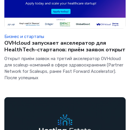
Бизнес и стартапы
OVHcloud запускает акселератор для
HealthTech-стартапов: приём заявок открыт
Открыт приём заявок на третий акселератор OVHcloud
для scaleup-компаний в сфере здравоохранения (Partner
Network for Scaleups, ранее Fast Forward Accelerator).
После успешных