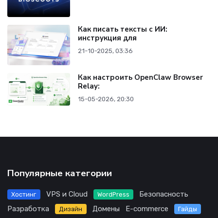
Как писать тексты с ИИ:
инструкция для
21-10-2025, 03:36
Как настроить OpenClaw Browser
Relay:
15-05-2026, 20:30
Популярные категории
VPS и Cloud
Безопасность
Хостинг
WordPress
Разработка
Домены
E-commerce
Дизайн
Гайды