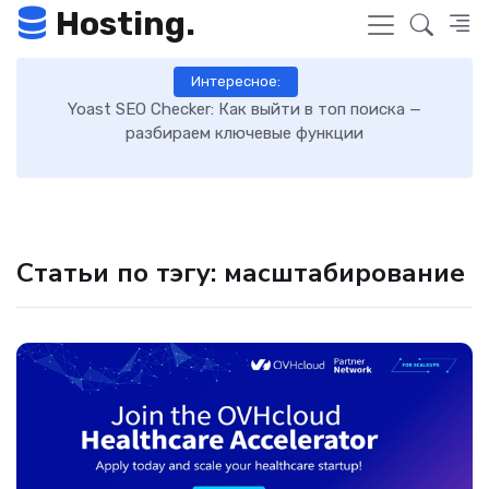
Hosting.
Интересное:
 к
Yoast SEO Checker: Как выйти в топ поиска —
К
разбираем ключевые функции
Статьи по тэгу: масштабирование