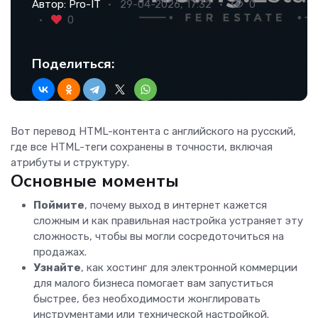
Автор:
Pro-IT
29-04-2026, 17:32
0
0
Поделиться:
Вот перевод HTML-контента с английского на русский,
где все HTML-теги сохранены в точности, включая
атрибуты и структуру.
Основные моменты
Поймите
, почему выход в интернет кажется
сложным и как правильная настройка устраняет эту
сложность, чтобы вы могли сосредоточиться на
продажах.
Узнайте
, как хостинг для электронной коммерции
для малого бизнеса помогает вам запуститься
быстрее, без необходимости жонглировать
инструментами или технической настройкой.