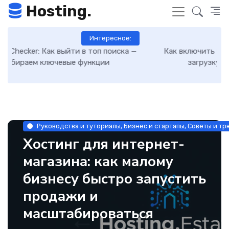
Hosting.
Интересное:
Как включить GZIP-сжатие в WordPress и ускорить
загрузку сайта: пошаговая инструкция
Руководства и туториалы, Бизнес и стартапы, Советы и тр
Хостинг для интернет-
магазина: как малому
бизнесу быстро запустить
продажи и
масштабироваться