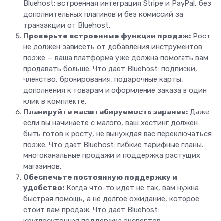
Bluehost: встроенная интеграция Stripe и PayPal, без
дополнительных плагинов и без комиссий за
транзакции от Bluehost.
Проверьте встроенные функции продаж:
Рост
не должен зависеть от добавления инструментов
позже — ваша платформа уже должна помогать вам
продавать больше. Что дает Bluehost: подписки,
членство, бронирования, подарочные карты,
дополнения к товарам и оформление заказа в один
клик в комплекте.
Планируйте масштабируемость заранее:
Даже
если вы начинаете с малого, ваш хостинг должен
быть готов к росту, не вынуждая вас переключаться
позже. Что дает Bluehost: гибкие тарифные планы,
многоканальные продажи и поддержка растущих
магазинов.
Обеспечьте постоянную поддержку и
удобство:
Когда что-то идет не так, вам нужна
быстрая помощь, а не долгое ожидание, которое
стоит вам продаж. Что дает Bluehost:
круглосуточная поддержка экспертов,