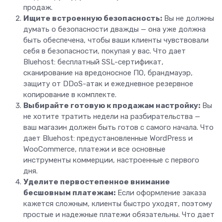
продаж.
Ищите встроенную безопасность:
Вы не должны
думать о безопасности дважды — она уже должна
быть обеспечена, чтобы ваши клиенты чувствовали
себя в безопасности, покупая у вас. Что дает
Bluehost: бесплатный SSL-сертификат,
сканирование на вредоносное ПО, брандмауэр,
защиту от DDoS-атак и ежедневное резервное
копирование в комплекте.
Выбирайте готовую к продажам настройку:
Вы
не хотите тратить недели на разбирательства —
ваш магазин должен быть готов с самого начала. Что
дает Bluehost: предустановленные WordPress и
WooCommerce, платежи и все основные
инструменты коммерции, настроенные с первого
дня.
Уделите первостепенное внимание
бесшовным платежам:
Если оформление заказа
кажется сложным, клиенты быстро уходят, поэтому
простые и надежные платежи обязательны. Что дает