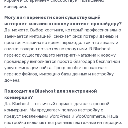
корзин и со временем способствует повышению
конверсии.
Могу ли я перенести свой существующий
интернет-магазин к новому хостинг-провайдеру?
Да, можете. Выбор хостинга, который профессионально
занимается миграцией, снижает риск потери данных и
простоя магазина во время перехода, так что заказы и
списки товаров остаются нетронутыми. В Bluehost
перенос существующего интернет-магазина к новому
провайдеру выполняется просто благодаря бесплатной
услуге миграции сайта. Процесс обычно включает
перенос файлов, миграцию базы данных и настройку
домена.
Подходит ли Bluehost для электронной
коммерции?
Да, Bluehost — отличный вариант для электронной
коммерции. Мы предлагаем полную настройку с
предустановленными WordPress и WooCommerce. Наша
настройка включает встроенные платежные интеграции,