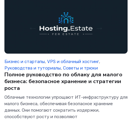
Бизнес и стартапы
,
VPS и облачный хостинг
,
Руководства и туториалы
,
Советы и трюки
Полное руководство по облаку для малого
бизнеса: безопасное хранение и стратегии
роста
Облачные технологии упрощают ИТ-инфраструктуру для
малого бизнеса, обеспечивая безопасное хранение
данных. Они помогают сократить издержки,
способствуют росту и позволяют