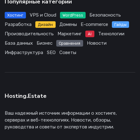
Популярные категории
VPS и Cloud
Безопасность
Хостинг
WordPress
Разработка
Домены
E-commerce
Дизайн
Гайды
Производительность
Маркетинг
Технологии
AI
База данных
Бизнес
Новости
Сравнения
Инфраструктура
SEO
Советы
Hosting.Estate
Ваш надежный источник информации о хостинге,
серверах и веб-технологиях. Новости, обзоры,
руководства и советы от экспертов индустрии.