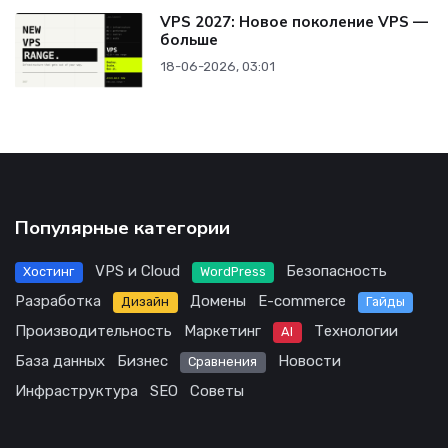
VPS 2027: Новое поколение VPS —
больше
18-06-2026, 03:01
Популярные категории
VPS и Cloud
Безопасность
Хостинг
WordPress
Разработка
Домены
E-commerce
Дизайн
Гайды
Производительность
Маркетинг
Технологии
AI
База данных
Бизнес
Новости
Сравнения
Инфраструктура
SEO
Советы