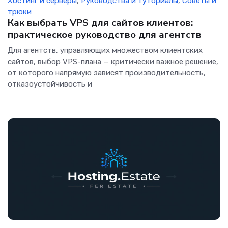
Хостинг и серверы
,
Руководства и туториалы
,
Советы и
трюки
Как выбрать VPS для сайтов клиентов:
практическое руководство для агентств
Для агентств, управляющих множеством клиентских
сайтов, выбор VPS-плана — критически важное решение,
от которого напрямую зависят производительность,
отказоустойчивость и