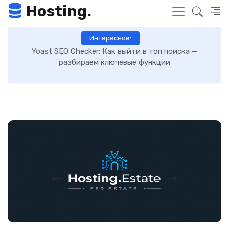
Hosting.
Интересное:
Как включить GZIP-сжатие в WordPress и ускорить
загрузку сайта: пошаговая инструкция