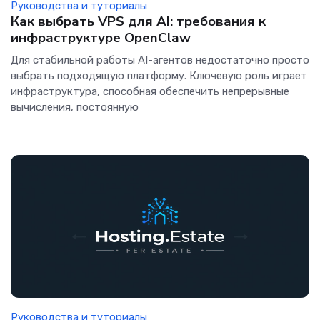
Руководства и туториалы
Как выбрать VPS для AI: требования к
инфраструктуре OpenClaw
Для стабильной работы AI-агентов недостаточно просто
выбрать подходящую платформу. Ключевую роль играет
инфраструктура, способная обеспечить непрерывные
вычисления, постоянную
Руководства и туториалы