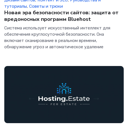
Дизайн сайтов
,
Контент и SEO
,
Руководства и
туториалы
,
Советы и трюки
Новая эра безопасности сайтов: защита от
вредоносных программ Bluehost
Система использует искусственный интеллект для
обеспечения круглосуточной безопасности. Она
включает сканирование в реальном времени,
обнаружение угроз и автоматическое удаление