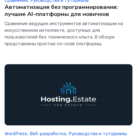
Сравнения
,
Руководства и туториалы
Автоматизация без программирования:
лучшие AI-платформы для новичков
Сравнение ведущих инструментов автоматизации на
искусственном интеллекте, доступных для
пользователей без технического опыта. В обзоре
представлены простые no-code платформы,
WordPress
,
Веб-разработка
,
Руководства и туториалы