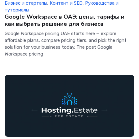
Бизнес и стартапы
,
Контент и SEO
,
Руководства и
туториалы
Google Workspace в ОАЭ: цены, тарифы и
как выбрать решение для бизнеса
Google Workspace pricing UAE starts here — explore
affordable plans, compare pricing tiers, and pick the right
solution for your business today. The post Google
Workspace pricing