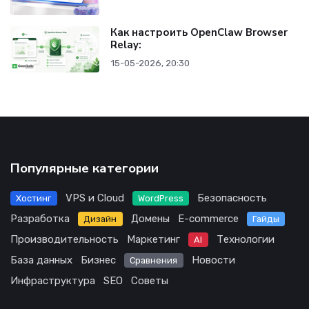
Как настроить OpenClaw Browser
Relay:
15-05-2026, 20:30
Популярные категории
VPS и Cloud
Безопасность
Хостинг
WordPress
Разработка
Домены
E-commerce
Дизайн
Гайды
Производительность
Маркетинг
Технологии
AI
База данных
Бизнес
Новости
Сравнения
Инфраструктура
SEO
Советы