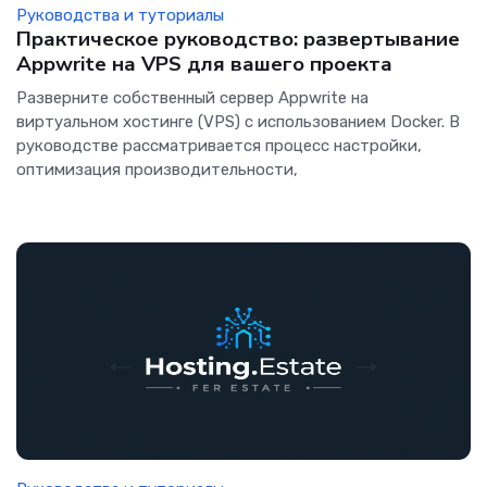
Руководства и туториалы
Практическое руководство: развертывание
Appwrite на VPS для вашего проекта
Разверните собственный сервер Appwrite на
виртуальном хостинге (VPS) с использованием Docker. В
руководстве рассматривается процесс настройки,
оптимизация производительности,