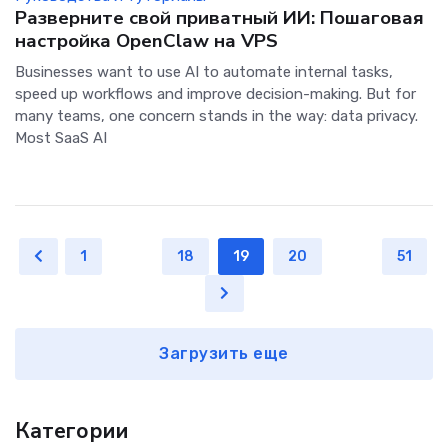
Разверните свой приватный ИИ: Пошаговая
настройка OpenClaw на VPS
Businesses want to use AI to automate internal tasks,
speed up workflows and improve decision-making. But for
many teams, one concern stands in the way: data privacy.
Most SaaS AI
1
...
18
19
20
...
51
Загрузить еще
Категории