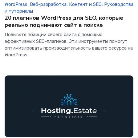
WordPress
,
Веб-разработка
,
Контент и SEO
,
Руководства
и туториалы
20 плагинов WordPress для SEO, которые
реально поднимают сайт в поиске
Повысьте позиции своего сайта с помощью
эффективных SEO-плагинов. Эти инструменты помогут
оптимизировать производительность вашего ресурса на
WordPress.