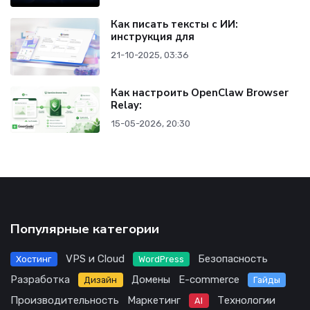
Как писать тексты с ИИ:
инструкция для
21-10-2025, 03:36
Как настроить OpenClaw Browser
Relay:
15-05-2026, 20:30
Популярные категории
VPS и Cloud
Безопасность
Хостинг
WordPress
Разработка
Домены
E-commerce
Дизайн
Гайды
Производительность
Маркетинг
Технологии
AI