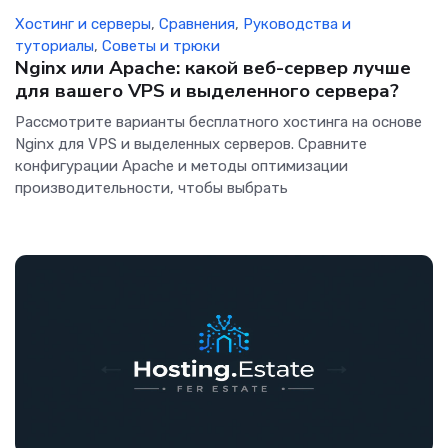
Хостинг и серверы
,
Сравнения
,
Руководства и
туториалы
,
Советы и трюки
Nginx или Apache: какой веб-сервер лучше
для вашего VPS и выделенного сервера?
Рассмотрите варианты бесплатного хостинга на основе
Nginx для VPS и выделенных серверов. Сравните
конфигурации Apache и методы оптимизации
производительности, чтобы выбрать