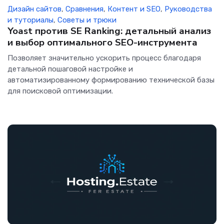
Дизайн сайтов
,
Сравнения
,
Контент и SEO
,
Руководства
и туториалы
,
Советы и трюки
Yoast против SE Ranking: детальный анализ
и выбор оптимального SEO-инструмента
Позволяет значительно ускорить процесс благодаря
детальной пошаговой настройке и
автоматизированному формированию технической базы
для поисковой оптимизации.