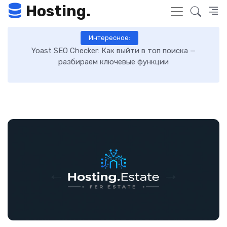
Hosting.
Интересное:
Как выйти в топ поиска —
Как включить GZIP-сжатие в 
ключевые функции
загрузку сайта: пошаг