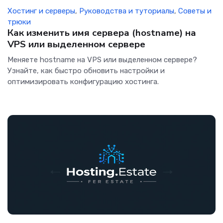
Хостинг и серверы
,
Руководства и туториалы
,
Советы и
трюки
Как изменить имя сервера (hostname) на
VPS или выделенном сервере
Меняете hostname на VPS или выделенном сервере?
Узнайте, как быстро обновить настройки и
оптимизировать конфигурацию хостинга.