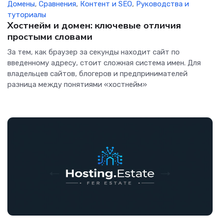
Домены
,
Сравнения
,
Контент и SEO
,
Руководства и
туториалы
Хостнейм и домен: ключевые отличия
простыми словами
За тем, как браузер за секунды находит сайт по
введенному адресу, стоит сложная система имен. Для
владельцев сайтов, блогеров и предпринимателей
разница между понятиями «хостнейм»