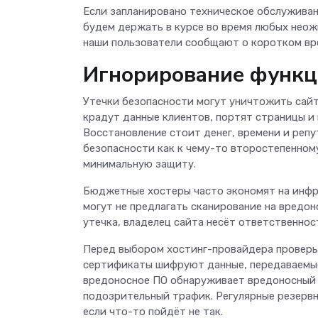
Если запланировано техническое обслуживан
будем держать в курсе во время любых нео
наши пользователи сообщают о коротком вр
Игнорирование функц
Утечки безопасности могут уничтожить сайт
крадут данные клиентов, портят страницы и
Восстановление стоит денег, времени и репу
безопасности как к чему-то второстепенном
минимальную защиту.
Бюджетные хостеры часто экономят на инфра
могут не предлагать сканирование на вредо
утечка, владелец сайта несёт ответственнос
Перед выбором хостинг-провайдера проверьт
сертификаты шифруют данные, передаваемые
вредоносное ПО обнаруживает вредоносный к
подозрительный трафик. Регулярные резервн
если что-то пойдёт не так.