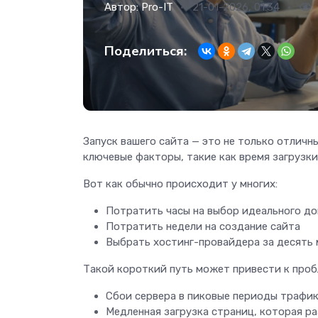
Автор:
Pro-IT
21-01-2026, 01:34
Поделиться:
Запуск вашего сайта — это не только отличн
ключевые факторы, такие как время загрузки
Вот как обычно происходит у многих:
Потратить часы на выбор идеального до
Потратить недели на создание сайта
Выбрать хостинг-провайдера за десять 
Такой короткий путь может привести к проб
Сбои сервера в пиковые периоды трафи
Медленная загрузка страниц, которая р