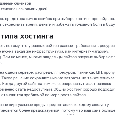
данные клиентов
течение нескольких дней
ых, предотвратимых ошибок при выборе хостинг-провайдера.
е сэкономить время, деньги и избежать головной боли в буд
типа хостинга
т, потому что у разных сайтов разные требования к ресурса
е нужна такая же инфраструктура, как интернет-магазину,
. Тем не менее, многие владельцы сайтов впервые выбирают 
е.
а одном сервере, распределяя ресурсы, такие как ЦП, пропу
 Такое решение сохраняет низкие затраты, но также означае
. Когда другой сайт на том же сервере испытывает всплеск
ременно стать недоступным. Общий хостинг хорошо подходи
 становится проблемой по мере роста сайтов.
нные виртуальные среды, предоставляя каждому аккаунту
ановится более предсказуемой, потому что ваш сайт больше