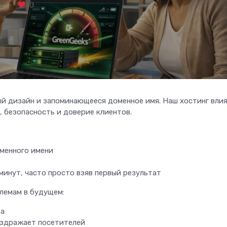
2
0
ый дизайн и запоминающееся доменное имя. Наш хостинг влия
, безопасность и доверие клиентов.
менного имени
минут, часто просто взяв первый результат
лемам в будущем:
ка
аздражает посетителей