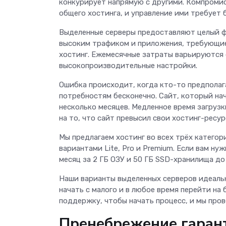
конкурирует напрямую с другими. Компромис
общего хостинга, и управление ими требует 
Выделенные серверы предоставляют целый фи
высоким трафиком и приложения, требующие
хостинг. Ежемесячные затраты варьируются 
высокопроизводительные настройки.
Ошибка происходит, когда кто-то предполаг
потребностям бесконечно. Сайт, который нач
несколько месяцев. Медленное время загруз
на то, что сайт превысил свои хостинг-ресур
Мы предлагаем хостинг во всех трёх категори
вариантами Lite, Pro и Premium. Если вам ну
месяц за 2 ГБ ОЗУ и 50 ГБ SSD-хранилища до 
Наши варианты выделенных серверов идеальн
начать с малого и в любое время перейти на
поддержку, чтобы начать процесс, и мы пров
Пренебрежение гаран