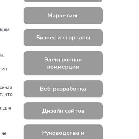
Маркетинг
ущем.
Бизнес и стартапы
м.
Электронная
коммерция
тип
скная
Веб-разработка
т, что
т для
Дизайн сайтов
Руководства и
 не