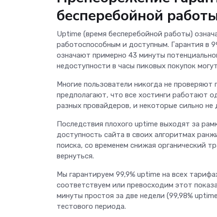
бесперебойной работы
Uptime (время бесперебойной работы) означа
работоспособным и доступным. Гарантия в 99
означают примерно 43 минуты потенциальног
недоступности в часы пиковых покупок могу
Многие пользователи никогда не проверяют 
предполагают, что все хостинги работают о
разных провайдеров, и некоторые сильно не 
Последствия плохого uptime выходят за ра
доступность сайта в своих алгоритмах ранж
поиска, со временем снижая органический тр
вернуться.
Мы гарантируем 99,9% uptime на всех тарифа
соответствуем или превосходим этот показа
минуты простоя за две недели (99,98% uptime
тестового периода.