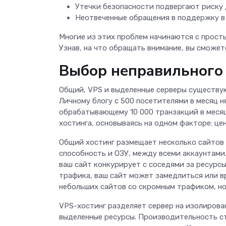
Утечки безопасности подвергают риску 
Неотвеченные обращения в поддержку в 
Многие из этих проблем начинаются с прост
Узнав, на что обращать внимание, вы сможет
Выбор неправильного 
Общий, VPS и выделенные серверы существую
Личному блогу с 500 посетителями в месяц н
обрабатывающему 10 000 транзакций в месяц
хостинга, основываясь на одном факторе: цен
Общий хостинг размещает несколько сайтов н
способность и ОЗУ, между всеми аккаунтами.
ваш сайт конкурирует с соседями за ресурсы
трафика, ваш сайт может замедлиться или в
небольших сайтов со скромным трафиком, но
VPS-хостинг разделяет сервер на изолирова
выделенные ресурсы. Производительность ст