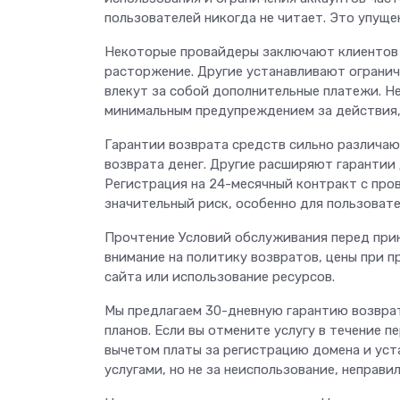
пользователей никогда не читает. Это упущ
Некоторые провайдеры заключают клиентов 
расторжение. Другие устанавливают огранич
влекут за собой дополнительные платежи. Н
минимальным предупреждением за действия,
Гарантии возврата средств сильно различа
возврата денег. Другие расширяют гарантии
Регистрация на 24-месячный контракт с про
значительный риск, особенно для пользовате
Прочтение Условий обслуживания перед при
внимание на политику возвратов, цены при 
сайта или использование ресурсов.
Мы предлагаем 30-дневную гарантию возврат
планов. Если вы отмените услугу в течение п
вычетом платы за регистрацию домена и уст
услугами, но не за неиспользование, неправ