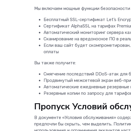
Мы включаем мощные функции безопасности 
Бесплатный SSL-сертификат Let’s Encry
Сертификат AlphaSSL на тарифах Premi
Автоматический мониторинг сервера ка
Сканирование на вредоносное ПО в реал
Если ваш сайт будет скомпрометирован
оплаты
Вы также получите:
Смягчение последствий DDoS-атак для 
Продвинутый межсетевой экран веб-при
Автоматические ежедневные резервные 
Резервные копии по запросу для тарифов
Пропуск Условий обс
В документе «Условия обслуживания» содер
предпочли бы скрыть, чем выделить. Полити
использования и ограничения аккаунтов час