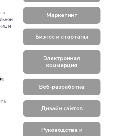
s к
Маркетинг
ильной
ниц и
Бизнес и стартапы
Электронная
коммерция
йс
Веб-разработка
йта
Дизайн сайтов
Руководства и