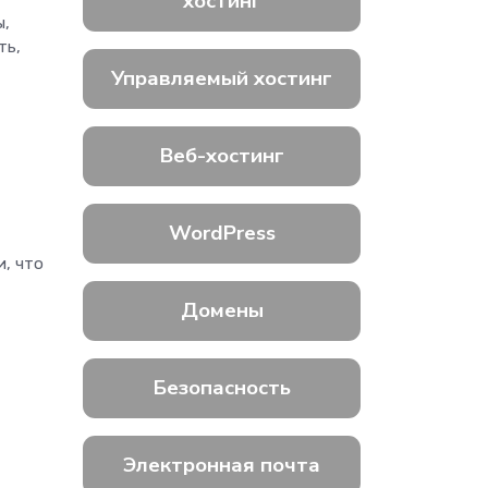
хостинг
ы,
ть,
Управляемый хостинг
Веб-хостинг
WordPress
, что
Домены
Безопасность
Электронная почта