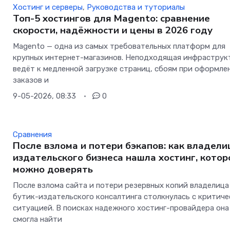
Хостинг и серверы
,
Руководства и туториалы
Топ-5 хостингов для Magento: сравнение
скорости, надёжности и цены в 2026 году
Magento — одна из самых требовательных платформ для
крупных интернет-магазинов. Неподходящая инфраструк
ведёт к медленной загрузке страниц, сбоям при оформле
заказов и
9-05-2026, 08:33
0
Сравнения
После взлома и потери бэкапов: как владели
издательского бизнеса нашла хостинг, кото
можно доверять
После взлома сайта и потери резервных копий владелица
бутик-издательского консалтинга столкнулась с критич
ситуацией. В поисках надежного хостинг-провайдера она
смогла найти