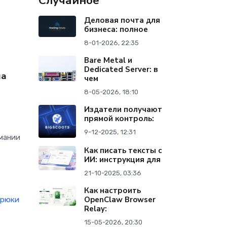
Случайное
Деловая почта для
бизнеса: полное
8-01-2026, 22:35
Bare Metal и
Dedicated Server: в
ла
чем
8-05-2026, 18:10
Издатели получают
прямой контроль:
9-12-2025, 12:31
имании
Как писать тексты с
ИИ: инструкция для
21-10-2025, 03:36
Как настроить
OpenClaw Browser
трюки
Relay:
15-05-2026, 20:30