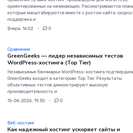
ориентированных на начинающих. Рассматриваются план
которые масштабируются вместе с ростом сайта: скорос
поддержка и
Вчера, 16:02
0
Сравнения
GreenGeeks — лидер независимых тестов
WordPress-хостинга (Top Tier)
Независимые бенчмарки WordPress-хостинга подтвердили
GreenGeeks входит в категорию Top Tier. Результаты
объективных тестов демонстрируют высокую
производительность и
15-06-2026, 19:30
0
Веб-хостинг
Как надежный хостинг ускоряет сайты и