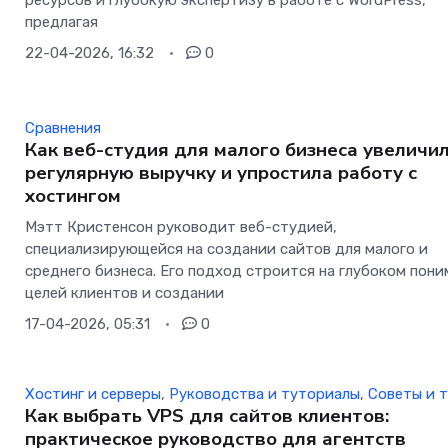
ресурсов и глубокую экспертизу в работе с WordPress,
предлагая
22-04-2026, 16:32
0
Сравнения
Как веб-студия для малого бизнеса увеличи
регулярную выручку и упростила работу с
хостингом
Мэтт Кристенсон руководит веб-студией,
специализирующейся на создании сайтов для малого и
среднего бизнеса. Его подход строится на глубоком пон
целей клиентов и создании
17-04-2026, 05:31
0
Хостинг и серверы
,
Руководства и туториалы
,
Советы и 
Как выбрать VPS для сайтов клиентов:
практическое руководство для агентств