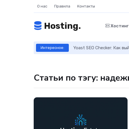
О нас
Правила
Контакты
Hosting.
Хостин
ое руководство
Yoast SEO Checker: Как в
Интересное:
Статьи по тэгу: наде