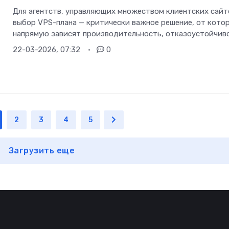
Для агентств, управляющих множеством клиентских сайт
выбор VPS-плана — критически важное решение, от кото
напрямую зависят производительность, отказоустойчив
22-03-2026, 07:32
0
2
3
4
5
Загрузить еще