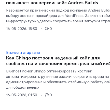
повышает конверсии: кейс Andres Builds
Разбирается практический подход компании Andres Build
выбору хостинг-провайдера для WordPress. За счет стаб
инфраструктуры удалось сократить время загрузки стра
16-05-2026, 15:30
0
Бизнес и стартапы
Как Ghingo построил надежный сайт для
сообщества и сэкономил время: реальный ке
Bluehost помог Ghingo оптимизировать хостинг:
автоматизировать рутинные задачи, сократить время на
администрирование и обеспечить стабильную работу са
для общественных
16-05-2026, 01:30
0