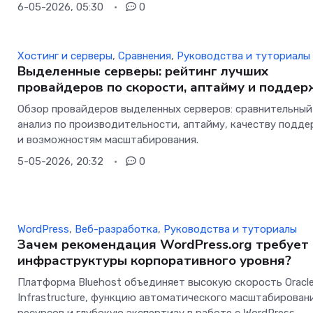
6-05-2026, 05:30
0
Хостинг и серверы
,
Сравнения
,
Руководства и туториалы
Выделенные серверы: рейтинг лучших
провайдеров по скорости, аптайму и поддер
Обзор провайдеров выделенных серверов: сравнительный
анализ по производительности, аптайму, качеству подд
и возможностям масштабирования.
5-05-2026, 20:32
0
WordPress
,
Веб-разработка
,
Руководства и туториалы
Зачем рекомендация WordPress.org требует
инфраструктуры корпоративного уровня?
Платформа Bluehost объединяет высокую скорость Oracle
Infrastructure, функцию автоматического масштабирован