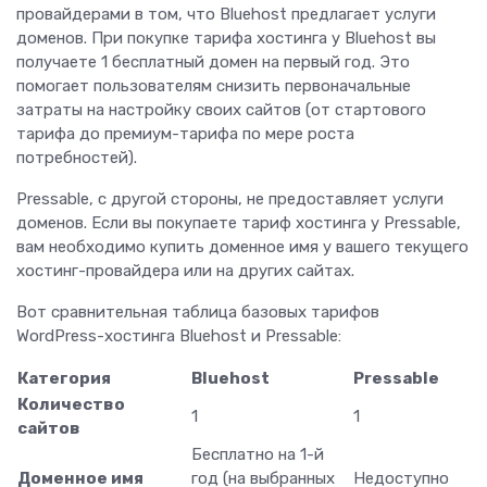
провайдерами в том, что Bluehost предлагает услуги
доменов. При покупке тарифа хостинга у Bluehost вы
получаете 1 бесплатный домен на первый год. Это
помогает пользователям снизить первоначальные
затраты на настройку своих сайтов (от стартового
тарифа до премиум-тарифа по мере роста
потребностей).
Pressable, с другой стороны, не предоставляет услуги
доменов. Если вы покупаете тариф хостинга у Pressable,
вам необходимо купить доменное имя у вашего текущего
хостинг-провайдера или на других сайтах.
Вот сравнительная таблица базовых тарифов
WordPress-хостинга Bluehost и Pressable:
Категория
Bluehost
Pressable
Количество
1
1
сайтов
Бесплатно на 1-й
Доменное имя
год (на выбранных
Недоступно