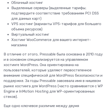
Облачный хостинг
Выделенные серверы (выделенные тарифы;
подтвердите соответствие требованиям PCI DSS
для данных карт)
VPS хостинг (варианты VPS-тарифов для большего
объема ресурсов)
Виртуальный хостинг
Хостинг WooCommerce для вашего интернет-
магазина
В отличие от этого, Pressable была основана в 2010 году
и в основном специализируется на управляемом
хостинге WordPress. Она ориентирована на
пользователей, которые уделяют первостепенное
внимание специфической для WordPress безопасности и
поддержке. За годы Pressable завоевала имя в нишевом
рынке хостинга для WordPress (часто сравнивается с WP
Engine и InMotion Hosting для WP-ориентированных
стеков).
Еще одно ключевое различие между двумя