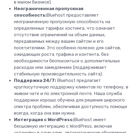
в малом бизнесе).
Неограниченная пропускная
способность:
Bluehost предоставляет
неограниченную пропускную способность на
определенных тарифах хостинга, что означает
отсутствие ограничений на объем данных,
передаваемых между вашим сайтом и его
посетителями. Это особенно полезно для сайтов,
ожидающих роста трафика и контента, без
необходимости беспокоиться о дополнительных
расходах или замедлениях (поддерживает
стабильную производительность сайта).
Поддержка 24/7:
Bluehost предлагает
круглосуточную поддержку клиентов по телефону, в
живом чате и по электронной почте. Наша служба
поддержки хорошо обучена для решения широкого
спектра проблем, обеспечивая доступность помощи
всегда, когда она вам нужна.
Интеграция с WordPress:
Bluehost имеет
бесшовную интеграцию с WordPress, включая
установку в один клик, автоматические обновления