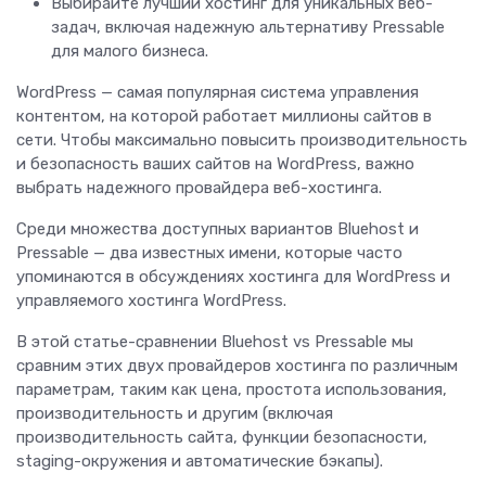
Выбирайте лучший хостинг для уникальных веб-
задач, включая надежную альтернативу Pressable
для малого бизнеса.
WordPress — самая популярная система управления
контентом, на которой работает миллионы сайтов в
сети. Чтобы максимально повысить производительность
и безопасность ваших сайтов на WordPress, важно
выбрать надежного провайдера веб-хостинга.
Среди множества доступных вариантов Bluehost и
Pressable — два известных имени, которые часто
упоминаются в обсуждениях хостинга для WordPress и
управляемого хостинга WordPress.
В этой статье-сравнении Bluehost vs Pressable мы
сравним этих двух провайдеров хостинга по различным
параметрам, таким как цена, простота использования,
производительность и другим (включая
производительность сайта, функции безопасности,
staging-окружения и автоматические бэкапы).