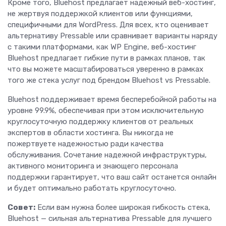
Кроме того, Bluehost предлагает надежный веб-хостинг,
не жертвуя поддержкой клиентов или функциями,
специфичными для WordPress. Для всех, кто оценивает
альтернативу Pressable или сравнивает варианты наряду
с такими платформами, как WP Engine, веб-хостинг
Bluehost предлагает гибкие пути в рамках планов, так
что вы можете масштабироваться уверенно в рамках
того же стека услуг под брендом Bluehost vs Pressable.
Bluehost поддерживает время бесперебойной работы на
уровне 99.9%, обеспечивая при этом исключительную
круглосуточную поддержку клиентов от реальных
экспертов в области хостинга. Вы никогда не
пожертвуете надежностью ради качества
обслуживания. Сочетание надежной инфраструктуры,
активного мониторинга и знающего персонала
поддержки гарантирует, что ваш сайт останется онлайн
и будет оптимально работать круглосуточно.
Совет:
Если вам нужна более широкая гибкость стека,
Bluehost — сильная альтернатива Pressable для лучшего