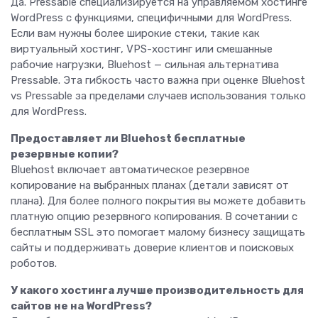
Да. Pressable специализируется на управляемом хостинге
WordPress с функциями, специфичными для WordPress.
Если вам нужны более широкие стеки, такие как
виртуальный хостинг, VPS-хостинг или смешанные
рабочие нагрузки, Bluehost — сильная альтернатива
Pressable. Эта гибкость часто важна при оценке Bluehost
vs Pressable за пределами случаев использования только
для WordPress.
Предоставляет ли Bluehost бесплатные
резервные копии?
Bluehost включает автоматическое резервное
копирование на выбранных планах (детали зависят от
плана). Для более полного покрытия вы можете добавить
платную опцию резервного копирования. В сочетании с
бесплатным SSL это помогает малому бизнесу защищать
сайты и поддерживать доверие клиентов и поисковых
роботов.
У какого хостинга лучше производительность для
сайтов не на WordPress?