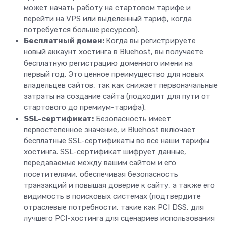
может начать работу на стартовом тарифе и
перейти на VPS или выделенный тариф, когда
потребуется больше ресурсов).
Бесплатный домен:
Когда вы регистрируете
новый аккаунт хостинга в Bluehost, вы получаете
бесплатную регистрацию доменного имени на
первый год. Это ценное преимущество для новых
владельцев сайтов, так как снижает первоначальные
затраты на создание сайта (подходит для пути от
стартового до премиум-тарифа).
SSL-сертификат:
Безопасность имеет
первостепенное значение, и Bluehost включает
бесплатные SSL-сертификаты во все наши тарифы
хостинга. SSL-сертификат шифрует данные,
передаваемые между вашим сайтом и его
посетителями, обеспечивая безопасность
транзакций и повышая доверие к сайту, а также его
видимость в поисковых системах (подтвердите
отраслевые потребности, такие как PCI DSS, для
лучшего PCI-хостинга для сценариев использования